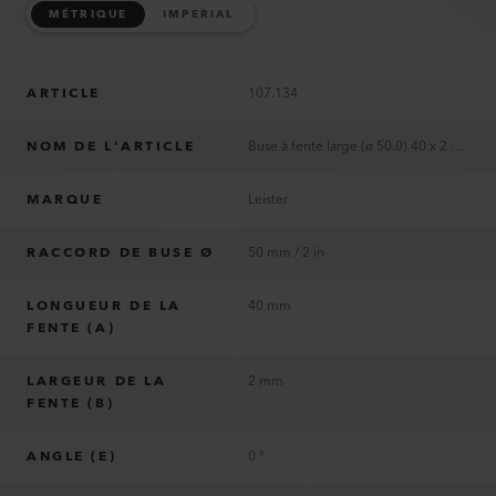
MÉTRIQUE
IMPERIAL
ARTICLE
107.134
NOM DE L’ARTICLE
Buse à fente large (ø 50.0) 40 x 2 mm
MARQUE
Leister
RACCORD DE BUSE Ø
50 mm / 2 in
LONGUEUR DE LA
40 mm
FENTE (A)
LARGEUR DE LA
2 mm
FENTE (B)
ANGLE (E)
0 °