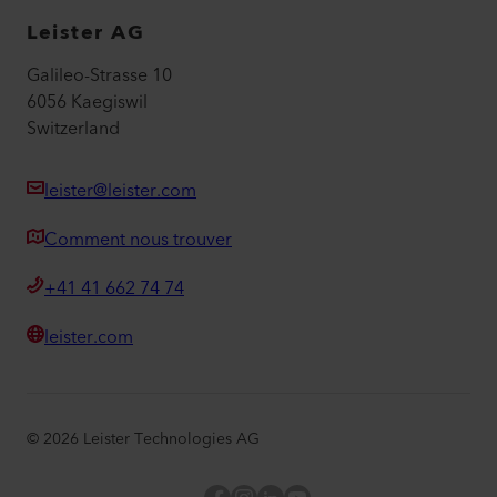
Leister AG
Galileo-Strasse 10
6056 Kaegiswil
Switzerland
leister@leister.com
Comment nous trouver
+41 41 662 74 74
leister.com
©
2026
Leister Technologies AG