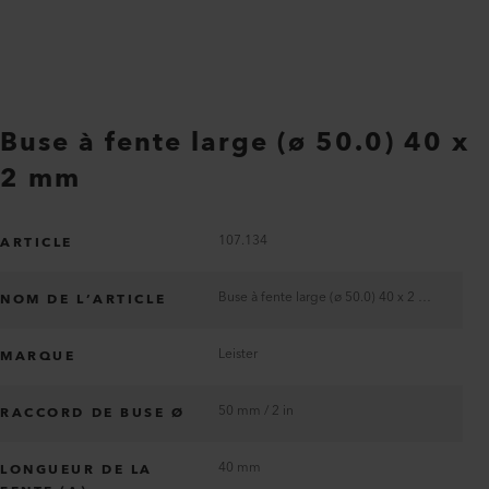
Buse à fente large (ø 50.0) 40 x
2 mm
107.134
ARTICLE
Buse à fente large (ø 50.0) 40 x 2 mm
NOM DE L’ARTICLE
Leister
MARQUE
50 mm / 2 in
RACCORD DE BUSE Ø
40 mm
LONGUEUR DE LA