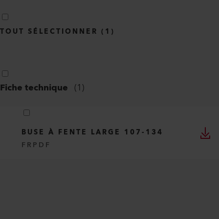
TOUT SÉLECTIONNER
(
1
)
Fiche technique
(
1
)
BUSE À FENTE LARGE 107-134
FR
PDF