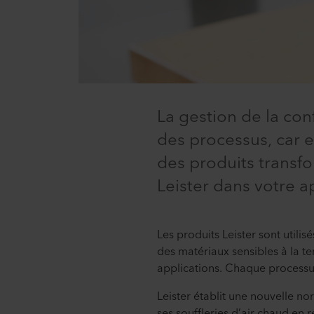
La gestion de la confi
des processus, car e
des produits transfo
Leister dans votre a
Les produits Leister sont utili
des matériaux sensibles à la te
applications. Chaque processu
Leister établit une nouvelle no
ses souffleries d’air chaud en