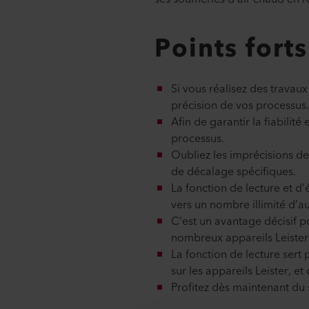
Points forts
Si vous réalisez des travaux
précision de vos processus. 
Afin de garantir la fiabilité
processus.
Oubliez les imprécisions de
de décalage spécifiques.
La fonction de lecture et d
vers un nombre illimité d’au
C’est un avantage décisif p
nombreux appareils Leister s
La fonction de lecture sert p
sur les appareils Leister, e
Profitez dès maintenant du 