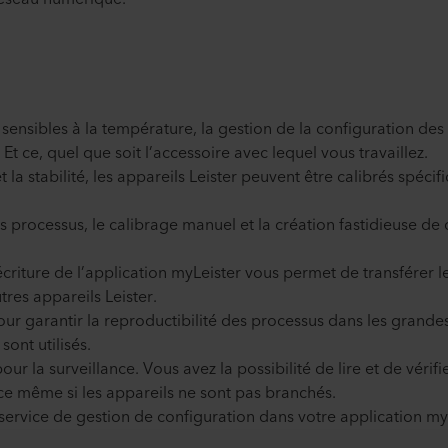
 sensibles à la température, la gestion de la configuration des 
Et ce, quel que soit l’accessoire avec lequel vous travaillez.
 et la stabilité, les appareils Leister peuvent être calibrés spé
s processus, le calibrage manuel et la création fastidieuse d
’écriture de l’application myLeister vous permet de transférer 
tres appareils Leister.
our garantir la reproductibilité des processus dans les grand
ont utilisés.
our la surveillance. Vous avez la possibilité de lire et de vérifi
t ce même si les appareils ne sont pas branchés.
service de gestion de configuration dans votre application my