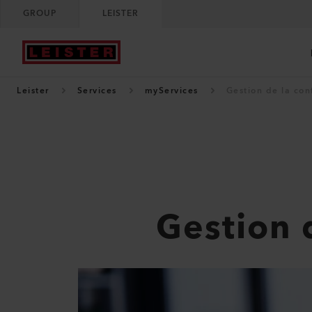
GROUP
LEISTER
Leister
Services
myServices
Gestion de la con
Gestion 