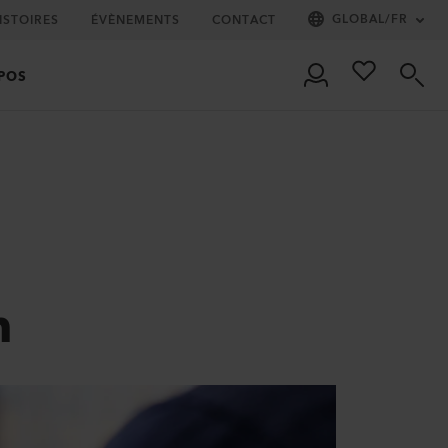
GLOBAL
/
FR
ISTOIRES
ÉVÈNEMENTS
CONTACT
POS
n