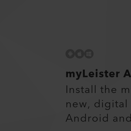
myLeister 
Install the 
new, digital
Android an