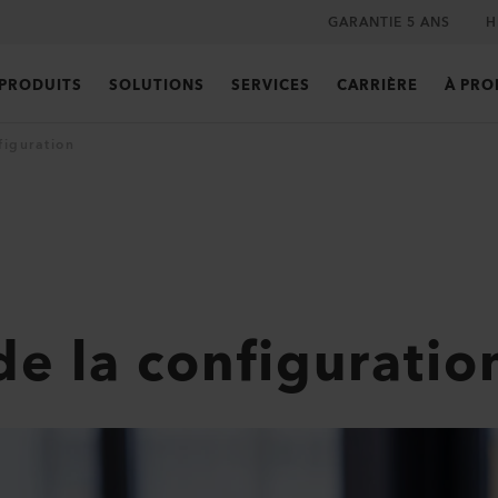
GARANTIE 5 ANS
H
PRODUITS
SOLUTIONS
SERVICES
CARRIÈRE
À PRO
figuration
de la configuratio