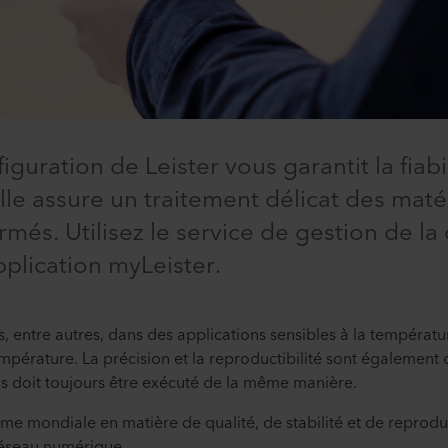
guration de Leister vous garantit la fiabili
lle assure un traitement délicat des matér
rmés. Utilisez le service de gestion de la
pplication myLeister.
sés, entre autres, dans des applications sensibles à la tempér
mpérature. La précision et la reproductibilité sont également 
s doit toujours être exécuté de la même manière.
rme mondiale en matière de qualité, de stabilité et de reprodu
 réseau numérique.