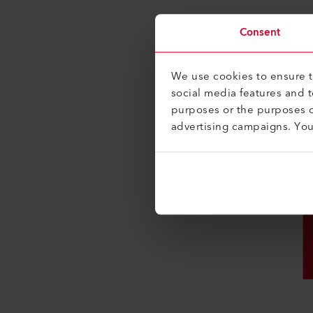
Consent
We use cookies to ensure th
social media features and 
purposes or the purposes o
advertising campaigns. Yo