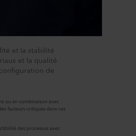
té et la stabilité
iaux et la qualité
 configuration de
ature ou en combinaison avec
des facteurs critiques dans ces
ctibilité des processus avec