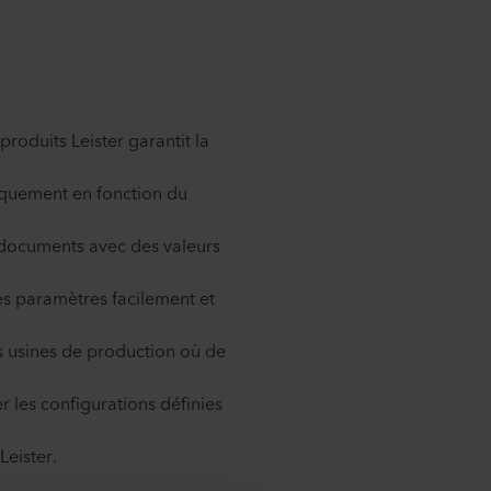
produits Leister garantit la
cifiquement en fonction du
e documents avec des valeurs
les paramètres facilement et
es usines de production où de
er les configurations définies
Leister.