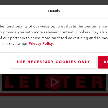
Details
e functionality of our website, to evaluate the performance 
to provide you with more relevant content. Cookies may also
f our partners to serve more targeted advertising and to me
u can review our
Privacy Policy
.
USE NECESSARY COOKIES ONLY
A