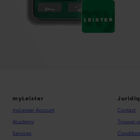
myLeister
Juridi
myLeister Account
Contact
Academy
Trouver u
Services
Condition