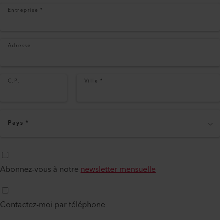
Entreprise
*
Adresse
C.P.
Ville
*
Pays
*
Abonnez-vous à notre
newsletter mensuelle
Contactez-moi par téléphone