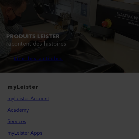
PRODUITS LEISTER
racontent des histoires
Lire les articles
myLeister
myLeister Account
Academy
Services
myLeister Apps