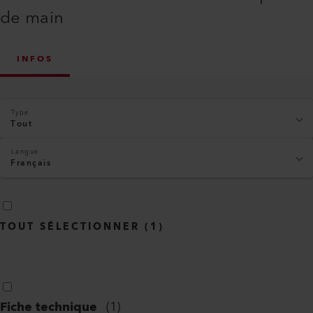
de main
INFOS
Type
Tout
Langue
Français
TOUT SÉLECTIONNER
(
1
)
Fiche technique
(
1
)