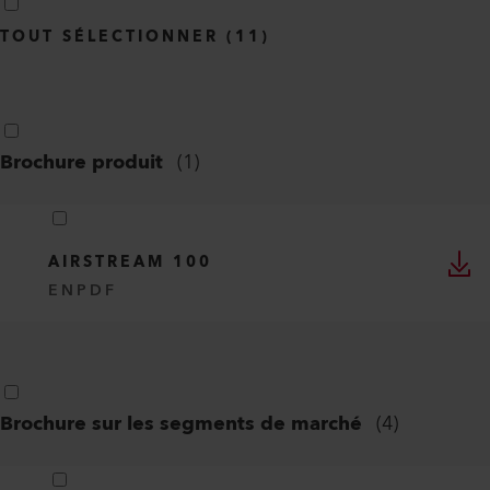
TOUT SÉLECTIONNER
(
11
)
Brochure produit
(
1
)
AIRSTREAM 100
EN
PDF
Brochure sur les segments de marché
(
4
)