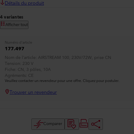
Détails du produit
4 variantes
Afficher tout
Numéro d'article
177.497
Nom de l’article
AIRSTREAM 100, 230V/72W, prise CN
Tension
230 V
Fiche
CN, 3 pôles, 10A
Agréments
CE
Veuillez contacter un revendeur pour une offre. Cliquez pour postuler.
Trouver un revendeur
Comparer