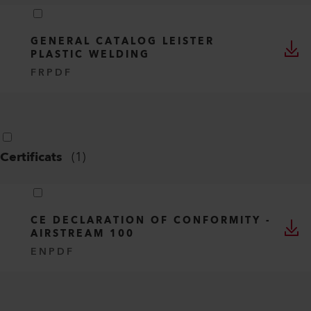
GENERAL CATALOG LEISTER
PLASTIC WELDING
FR
PDF
Certificats
(
1
)
CE DECLARATION OF CONFORMITY -
AIRSTREAM 100
EN
PDF