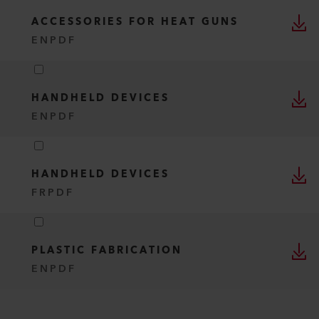
ACCESSORIES FOR HEAT GUNS
EN
PDF
HANDHELD DEVICES
EN
PDF
HANDHELD DEVICES
FR
PDF
PLASTIC FABRICATION
EN
PDF