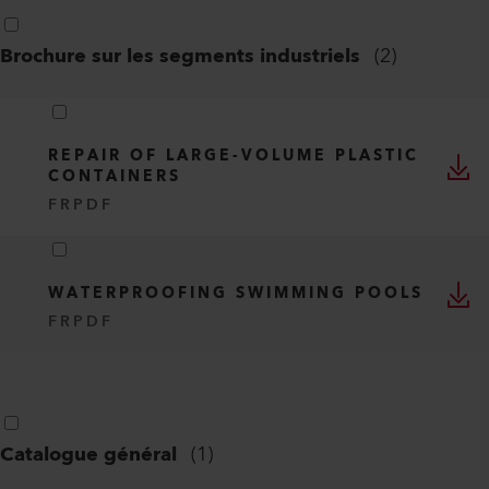
Brochure sur les segments industriels
(
2
)
REPAIR OF LARGE-VOLUME PLASTIC
CONTAINERS
FR
PDF
WATERPROOFING SWIMMING POOLS
FR
PDF
Catalogue général
(
1
)