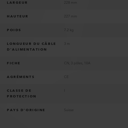
LARGEUR
228 mm
HAUTEUR
227 mm
POIDS
7.2 kg
LONGUEUR DU CÂBLE
3 m
D’ALIMENTATION
FICHE
CN, 3 pôles, 10A
AGRÉMENTS
CE
CLASSE DE
I
PROTECTION
PAYS D'ORIGINE
Suisse