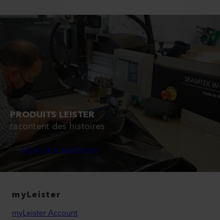
PRODUITS LEISTER
racontent des histoires
Lire les articles
myLeister
myLeister Account