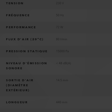
TENSION
230 V
FRÉQUENCE
50 Hz
PERFORMANCE
72 W
FLUX D’AIR (20°C)
80 l/min
PRESSION STATIQUE
15000 Pa
NIVEAU D’ÉMISSION
< 48 dB(A)
SONORE
SORTIE D’AIR
14.5 mm
(DIAMÈTRE
EXTÉRIEUR)
LONGUEUR
440 mm