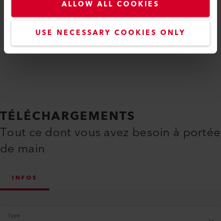
ALLOW ALL COOKIES
USE NECESSARY COOKIES ONLY
Comparer
TÉLÉCHARGEMENTS
Tout ce dont vous avez besoin à portée
de main
INFOS
Type