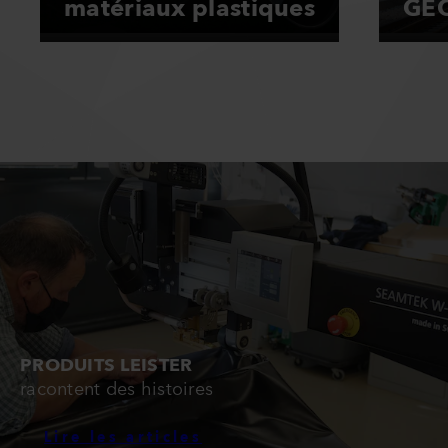
matériaux plastiques
GEO
PRODUITS LEISTER
racontent des histoires
Lire les articles