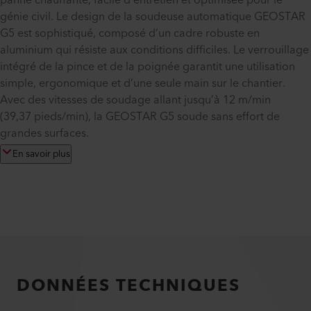
panne chauffante, facile d’entretien et optimisée pour le
génie civil. Le design de la soudeuse automatique GEOSTAR
G5 est sophistiqué, composé d’un cadre robuste en
aluminium qui résiste aux conditions difficiles. Le verrouillage
intégré de la pince et de la poignée garantit une utilisation
simple, ergonomique et d’une seule main sur le chantier.
Avec des vitesses de soudage allant jusqu’à 12 m/min
(39,37 pieds/min), la GEOSTAR G5 soude sans effort de
grandes surfaces.
En savoir plus
DONNÉES TECHNIQUES