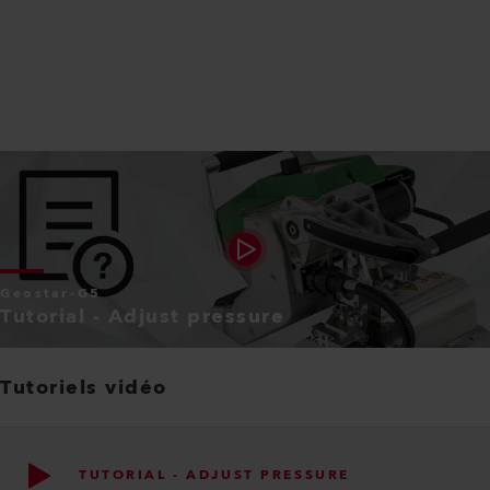
Geostar-G5
Tutorial - Adjust pressure
Tutoriels vidéo
TUTORIAL - ADJUST PRESSURE