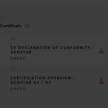
Certificats
(
2
)
CE DECLARATION OF CONFORMITY -
GEOSTAR
EN
PDF
CERTIFICATION OVERVIEW -
GEOSTAR G5 / G7
EN
PDF