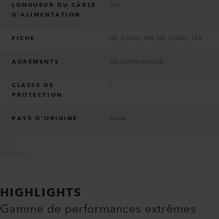
LONGUEUR DU CÂBLE
3 m
D’ALIMENTATION
FICHE
UE, 3 pôles, 16A; UK, 3 pôles, 13A
AGRÉMENTS
CE; Certification CB
CLASSE DE
I
PROTECTION
PAYS D'ORIGINE
Suisse
HIGHLIGHTS
Gamme de performances extrêmes