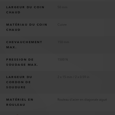
LARGEUR DU COIN
50 mm
CHAUD
MATÉRIAU DU COIN
Cuivre
CHAUD
CHEVAUCHEMENT
150 mm
MAX.
PRESSION DE
1500 N
SOUDAGE MAX.
LARGEUR DU
2 x 15 mm / 2 x 0.59 in
CORDON DE
SOUDURE
MATÉRIEL EN
Rouleau d'acier en diagonale aiguë
ROULEAU