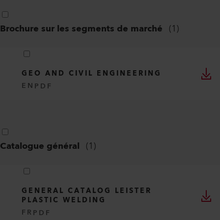
Brochure sur les segments de marché
(
1
)
GEO AND CIVIL ENGINEERING
EN
PDF
Catalogue général
(
1
)
GENERAL CATALOG LEISTER
PLASTIC WELDING
FR
PDF