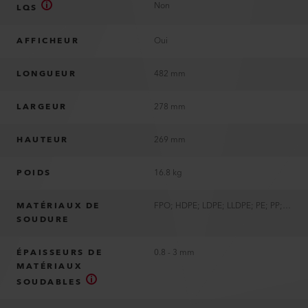
Non
LQS
AFFICHEUR
Oui
LONGUEUR
482 mm
LARGEUR
278 mm
HAUTEUR
269 mm
POIDS
16.8 kg
MATÉRIAUX DE
FPO; HDPE; LDPE; LLDPE; PE; PP; TPO
SOUDURE
ÉPAISSEURS DE
0.8 - 3 mm
MATÉRIAUX
SOUDABLES