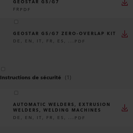
GEOSTAR G5/G7
FR
PDF
GEOSTAR G5/G7 ZERO-OVERLAP KIT
DE, EN, IT, FR, ES, ...
PDF
Instructions de sécurité
(
1
)
AUTOMATIC WELDERS, EXTRUSION
WELDERS, WELDING MACHINES
DE, EN, IT, FR, ES, ...
PDF