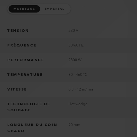
MÉTRIQUE
IMPERIAL
TENSION
230 V
FRÉQUENCE
50/60 Hz
PERFORMANCE
2800 W
TEMPÉRATURE
80 - 460 °C
VITESSE
0.8 - 12 m/min
TECHNOLOGIE DE
Hot wedge
SOUDAGE
LONGUEUR DU COIN
90 mm
CHAUD