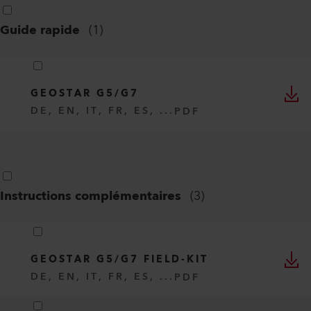
Guide rapide
(
1
)
GEOSTAR G5/G7
DE, EN, IT, FR, ES, ...
PDF
Instructions complémentaires
(
3
)
GEOSTAR G5/G7 FIELD-KIT
DE, EN, IT, FR, ES, ...
PDF