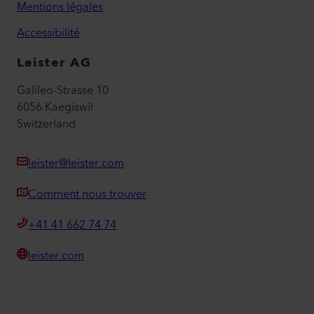
Mentions légales
Accessibilité
Leister AG
Galileo-Strasse 10
6056 Kaegiswil
Switzerland
leister@leister.com
Comment nous trouver
+41 41 662 74 74
leister.com