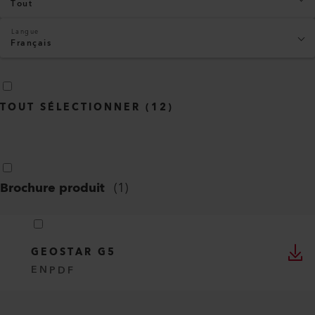
Tout
Langue
Français
TOUT SÉLECTIONNER
(
12
)
Brochure produit
(
1
)
GEOSTAR G5
EN
PDF