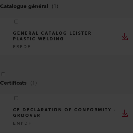
Catalogue général
(
1
)
GENERAL CATALOG LEISTER
PLASTIC WELDING
FR
PDF
Certificats
(
1
)
CE DECLARATION OF CONFORMITY -
GROOVER
EN
PDF