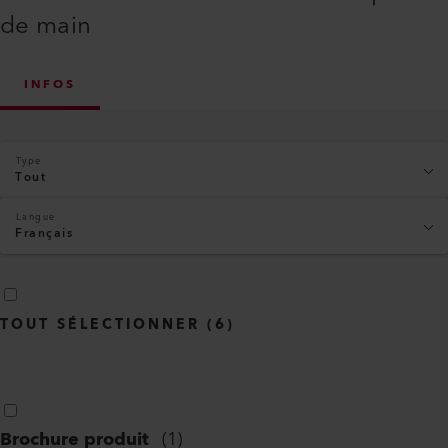
de main
INFOS
Type
Tout
Langue
Français
TOUT SÉLECTIONNER
(
6
)
Brochure produit
(
1
)