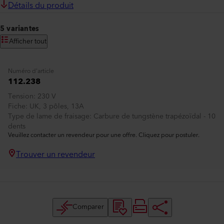
Détails du produit
5 variantes
Afficher tout
Numéro d'article
112.238
Tension
230 V
Fiche
UK, 3 pôles, 13A
Type de lame de fraisage
Carbure de tungstène trapézoïdal - 10
dents
Veuillez contacter un revendeur pour une offre. Cliquez pour postuler.
Trouver un revendeur
Comparer