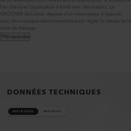
de sol élastiques sont idéalement préparés pour la soudure à
l'air chaud et l'application à froid avec des mastics. La
GROOVER de Leister dispose d'un interrupteur à bascule
avec deux niveaux sélectionnables pour régler la vitesse de la
lame de fraisage.
En savoir plus
DONNÉES TECHNIQUES
MÉTRIQUE
IMPERIAL