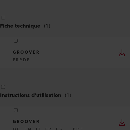
Fiche technique
(
1
)
GROOVER
FR
PDF
Instructions d'utilisation
(
1
)
GROOVER
DE, EN, IT, FR, ES, ...
PDF