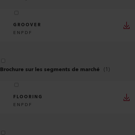
GROOVER
EN
PDF
Brochure sur les segments de marché
(
1
)
FLOORING
EN
PDF