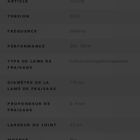
ARTICLE
112.238
TENSION
230 V
FRÉQUENCE
50/60 Hz
PERFORMANCE
350 - 700 W
TYPE DE LAME DE
Carbure de tungstène trapézoïdal - 10 dents
FRAISAGE
DIAMÈTRE DE LA
110 mm
LAME DE FRAISAGE
PROFONDEUR DE
0 - 4 mm
FRAISAGE
LARGEUR DU JOINT
3.5 mm