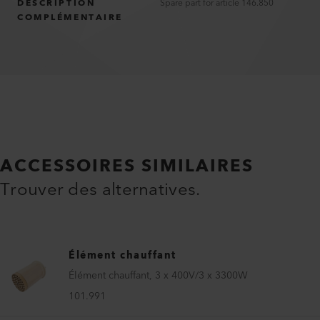
DESCRIPTION
Spare part for article 146.850
COMPLÉMENTAIRE
ACCESSOIRES SIMILAIRES
Trouver des alternatives.
Élément chauffant
Élément chauffant, 3 x 400V/3 x 3300W
101.991