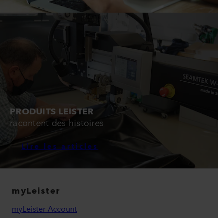
PRODUITS LEISTER
racontent des histoires
Lire les articles
myLeister
myLeister Account