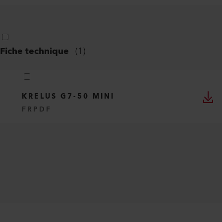
Fiche technique
(
1
)
KRELUS G7-50 MINI
FR
PDF