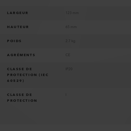
LARGEUR
123 mm
HAUTEUR
65 mm
POIDS
2.7 kg
AGRÉMENTS
CE
CLASSE DE
IP20
PROTECTION (IEC
60529)
CLASSE DE
I
PROTECTION