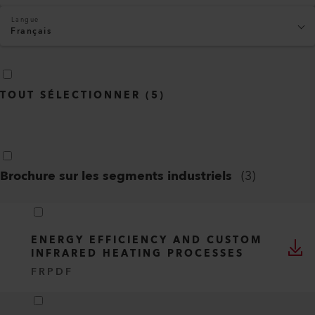
Langue
Français
TOUT SÉLECTIONNER
(
5
)
Brochure sur les segments industriels
(
3
)
ENERGY EFFICIENCY AND CUSTOM
INFRARED HEATING PROCESSES
FR
PDF