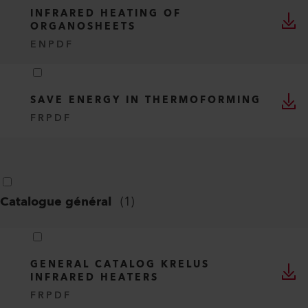
INFRARED HEATING OF
ORGANOSHEETS
EN
PDF
SAVE ENERGY IN THERMOFORMING
FR
PDF
Catalogue général
(
1
)
GENERAL CATALOG KRELUS
INFRARED HEATERS
FR
PDF