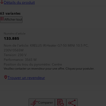
Détails du produit
63 variantes
Afficher tout
Numéro d'article
133.885
Nom de l’article
KRELUS IR-Heater G7-50 MINI 10.5 PC,
230V/3565W
Tension
230 V
Performance
3565 W
Position du trou du pyromètre
Centre
Veuillez contacter un revendeur pour une offre. Cliquez pour postuler.
Trouver un revendeur
Comparer