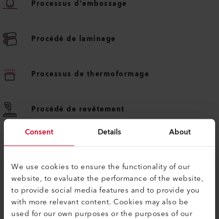
Processus d'embossage
Procédé de laminage
Processus de thermoformage
Procédé de revêtement
Consent
Details
About
We use cookies to ensure the functionality of our
website, to evaluate the performance of the website,
to provide social media features and to provide you
with more relevant content. Cookies may also be
used for our own purposes or the purposes of our