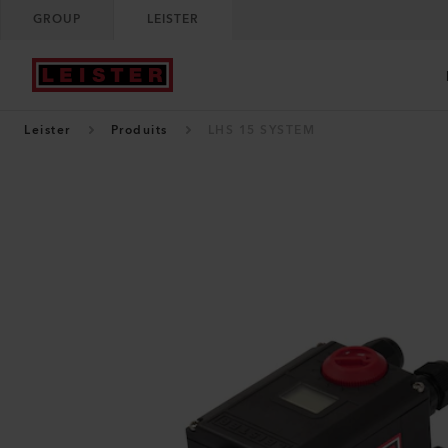
GROUP
LEISTER
Leister
Produits
LHS 15 SYSTEM