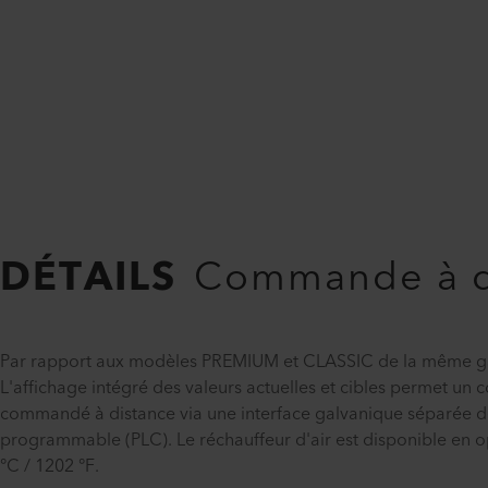
DÉTAILS
Commande à di
Par rapport aux modèles PREMIUM et CLASSIC de la même ga
L'affichage intégré des valeurs actuelles et cibles permet un c
commandé à distance via une interface galvanique séparée d
programmable (PLC). Le réchauffeur d'air est disponible en o
°C / 1202 °F.