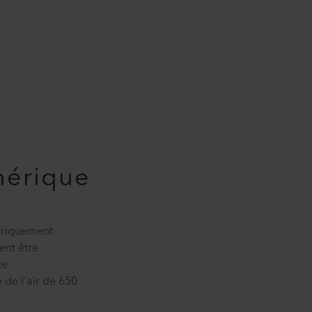
mérique
riquement :
ent être
te
 de l'air de 650