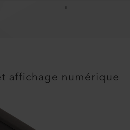
II
et affichage numérique