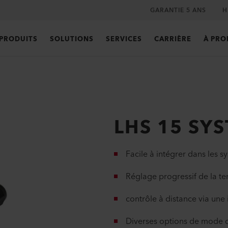
GARANTIE 5 ANS
H
PRODUITS
SOLUTIONS
SERVICES
CARRIÈRE
À PRO
LHS 15 SY
Facile à intégrer dans les 
Réglage progressif de la t
contrôle à distance via une
Diverses options de mode 