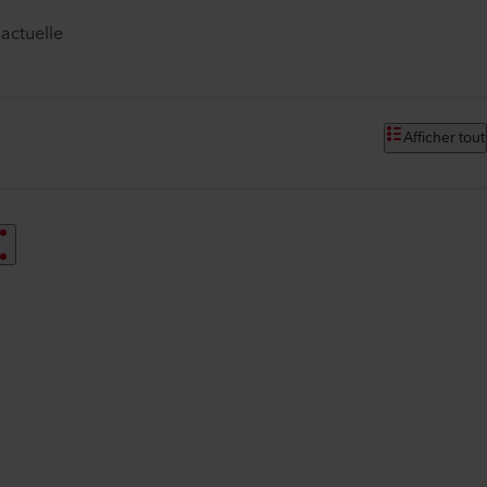
 actuelle
Afficher tout