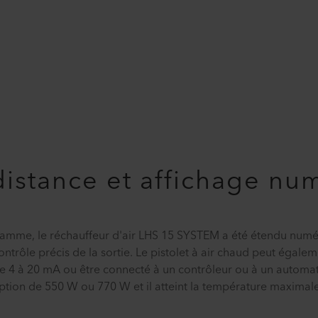
stance et affichage nu
mme, le réchauffeur d'air LHS 15 SYSTEM a été étendu numé
ontrôle précis de la sortie. Le pistolet à air chaud peut égalem
e 4 à 20 mA ou être connecté à un contrôleur ou à un automa
ption de 550 W ou 770 W et il atteint la température maximale