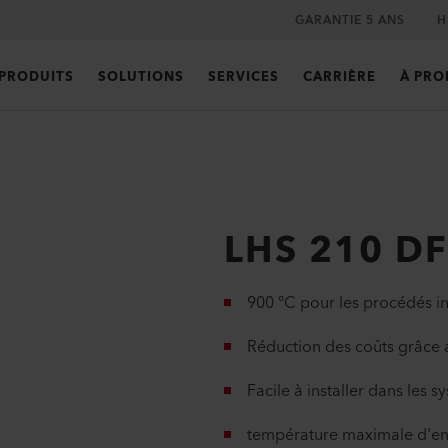
GARANTIE 5 ANS
H
PRODUITS
SOLUTIONS
SERVICES
CARRIÈRE
À PRO
LHS 210 DF
900 °C pour les procédés ind
Réduction des coûts grâce a
Facile à installer dans les 
température maximale d'ent