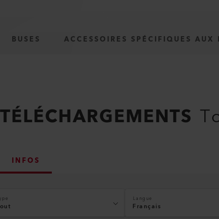
BUSES
ACCESSOIRES SPÉCIFIQUES AUX
TÉLÉCHARGEMENTS
To
INFOS
ype
Langue
out
Français