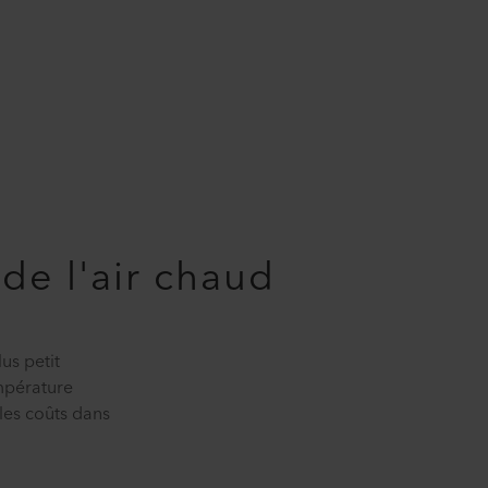
de l'air chaud
us petit
empérature
 les coûts dans