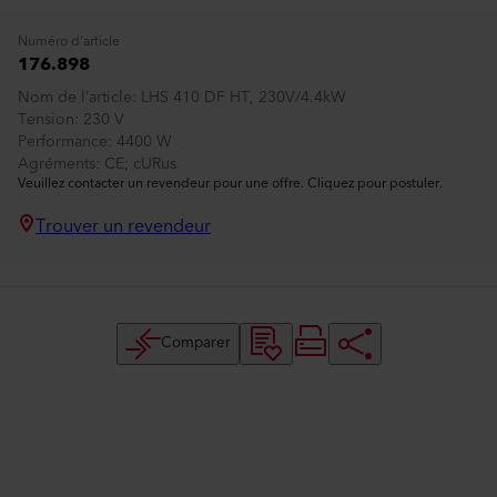
Numéro d'article
176.898
Nom de l’article
LHS 410 DF HT, 230V/4.4kW
Tension
230 V
Performance
4400 W
Agréments
CE; cURus
Veuillez contacter un revendeur pour une offre. Cliquez pour postuler.
Trouver un revendeur
Comparer