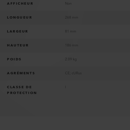
AFFICHEUR
Non
LONGUEUR
268 mm
LARGEUR
81 mm
HAUTEUR
186 mm
POIDS
2.09 kg
AGRÉMENTS
CE; cURus
CLASSE DE
I
PROTECTION