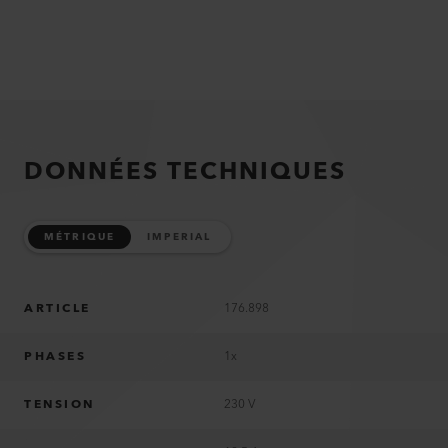
DONNÉES TECHNIQUES
MÉTRIQUE
IMPERIAL
ARTICLE
176.898
PHASES
1x
TENSION
230 V