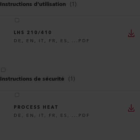
Instructions d'utilisation
(
1
)
LHS 210/410
DE, EN, IT, FR, ES, ...
PDF
Instructions de sécurité
(
1
)
PROCESS HEAT
DE, EN, IT, FR, ES, ...
PDF