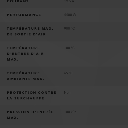
COURANT
19.5 A
PERFORMANCE
4400 W
TEMPÉRATURE MAX.
900 °C
DE SORTIE D’AIR
TEMPÉRATURE
100 °C
D’ENTRÉE D'AIR
MAX.
TEMPÉRATURE
65 °C
AMBIANTE MAX.
PROTECTION CONTRE
Non
LA SURCHAUFFE
PRESSION D'ENTRÉE
100 kPa
MAX.