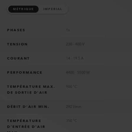
MÉTRIQUE
IMPERIAL
PHASES
1x
TENSION
230 - 400 V
COURANT
14 - 19.5 A
PERFORMANCE
4400 - 5500 W
TEMPÉRATURE MAX.
900 °C
DE SORTIE D’AIR
DÉBIT D’AIR MIN.
292 l/min
TEMPÉRATURE
350 °C
D’ENTRÉE D'AIR