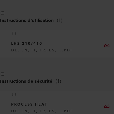
Instructions d'utilisation
(
1
)
LHS 210/410
DE, EN, IT, FR, ES, ...
PDF
Instructions de sécurité
(
1
)
PROCESS HEAT
DE, EN, IT, FR, ES, ...
PDF