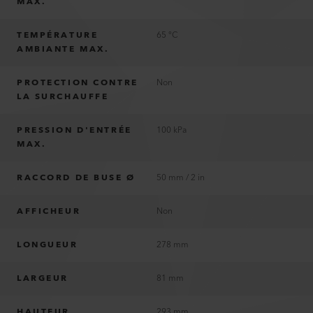
MAX.
TEMPÉRATURE
65 °C
AMBIANTE MAX.
PROTECTION CONTRE
Non
LA SURCHAUFFE
PRESSION D'ENTRÉE
100 kPa
MAX.
RACCORD DE BUSE Ø
50 mm / 2 in
AFFICHEUR
Non
LONGUEUR
278 mm
LARGEUR
81 mm
HAUTEUR
293 mm