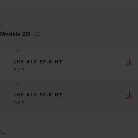
Modèle 2D
(
2
)
LHS 410 SF-R HT
PDF
LHS 410 SF-R HT
DXF