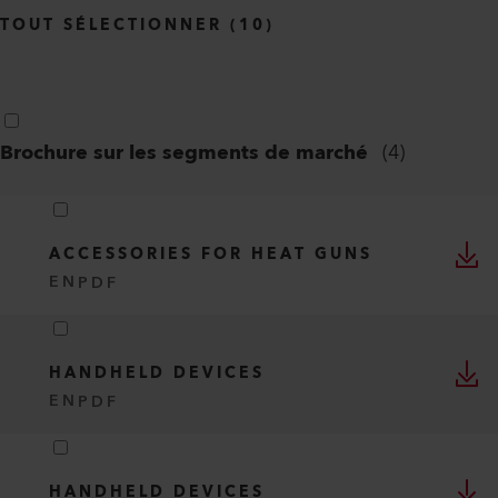
TOUT SÉLECTIONNER
(
10
)
Brochure sur les segments de marché
(
4
)
ACCESSORIES FOR HEAT GUNS
EN
PDF
HANDHELD DEVICES
EN
PDF
HANDHELD DEVICES