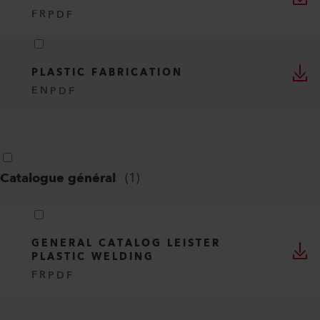
FR
PDF
PLASTIC FABRICATION
EN
PDF
Catalogue général
(
1
)
GENERAL CATALOG LEISTER
PLASTIC WELDING
FR
PDF