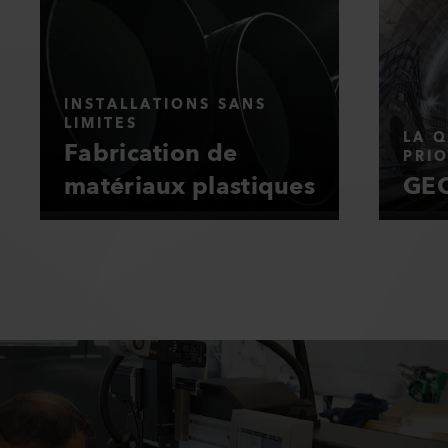
INSTALLATIONS SANS
LIMITES
LA Q
Fabrication de
PRIO
matériaux plastiques
GEO