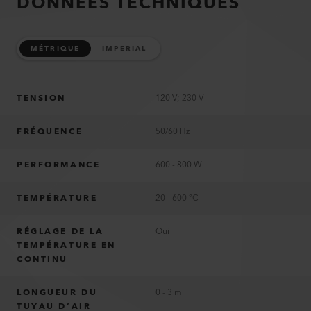
DONNÉES TECHNIQUES
MÉTRIQUE
IMPERIAL
TENSION
120 V; 230 V
FRÉQUENCE
50/60 Hz
PERFORMANCE
600 - 800 W
TEMPÉRATURE
20 - 600 °C
RÉGLAGE DE LA
Oui
TEMPÉRATURE EN
CONTINU
LONGUEUR DU
0 - 3 m
TUYAU D’AIR