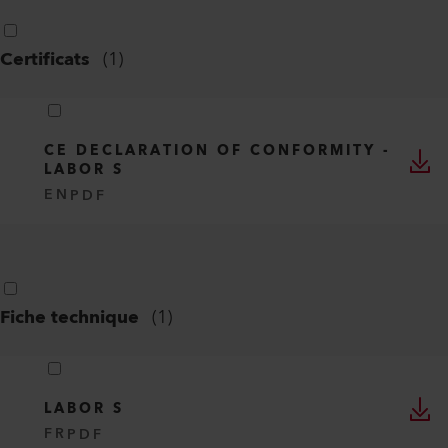
Certificats
(
1
)
CE DECLARATION OF CONFORMITY -
LABOR S
EN
PDF
Fiche technique
(
1
)
LABOR S
FR
PDF