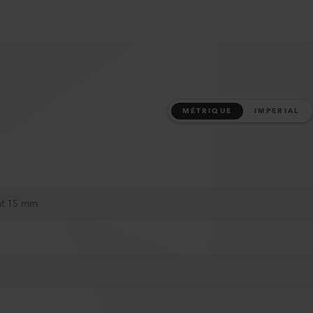
MÉTRIQUE
IMPERIAL
nt 15 mm