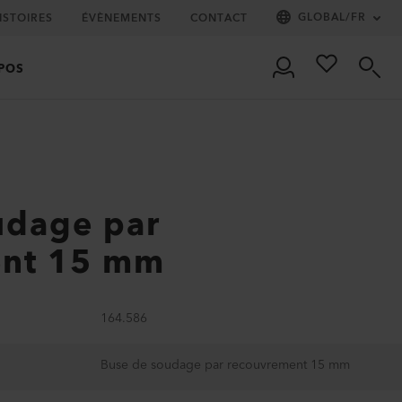
GLOBAL
/
FR
ISTOIRES
ÉVÈNEMENTS
CONTACT
POS
udage par
ent 15 mm
164.586
Buse de soudage par recouvrement 15 mm