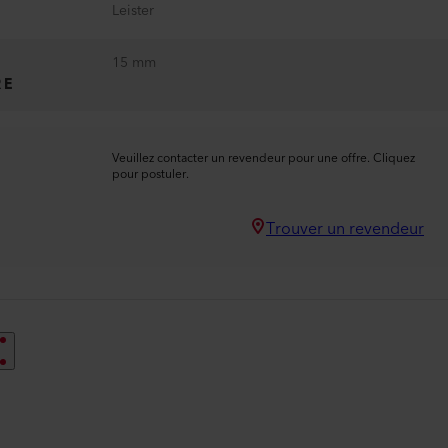
Leister
15 mm
RE
Veuillez contacter un revendeur pour une offre. Cliquez
pour postuler.
Trouver un revendeur