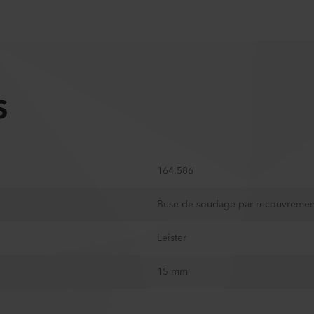
S
164.586
Buse de soudage par recouvreme
Leister
15 mm