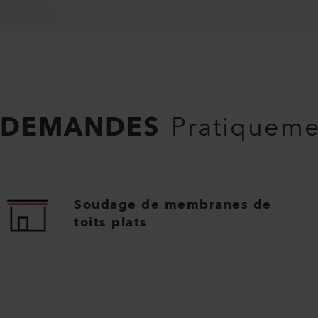
DEMANDES
Pratiquemen
Soudage de membranes de
toits plats