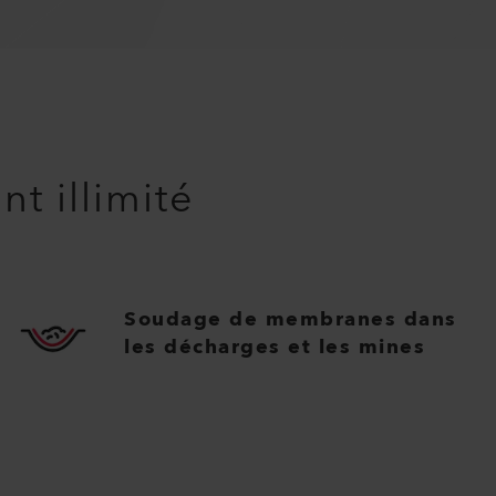
t illimité
Soudage de membranes dans
les décharges et les mines