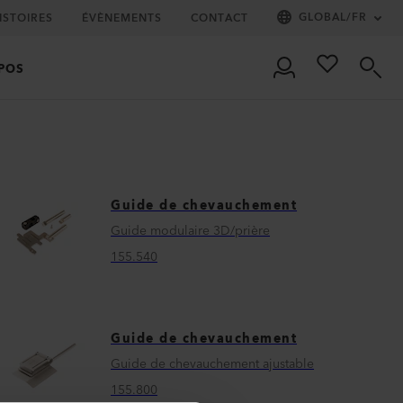
GLOBAL
/
FR
ISTOIRES
ÉVÈNEMENTS
CONTACT
POS
Guide de chevauchement
Guide modulaire 3D/prière
155.540
Guide de chevauchement
Guide de chevauchement ajustable
155.800