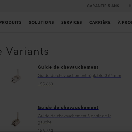
GARANTIE 5 ANS
H
PRODUITS
SOLUTIONS
SERVICES
CARRIÈRE
À PRO
e Variants
Guide de chevauchement
Guide de chevauchement réglable 0-64 mm
155.660
Guide de chevauchement
Guide de chevauchement à partir de la
gauche
156.760