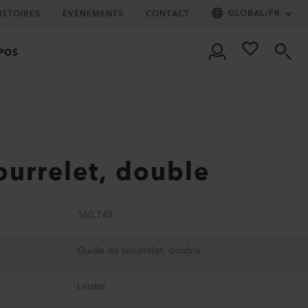
GLOBAL
/
FR
ISTOIRES
ÉVÈNEMENTS
CONTACT
POS
urrelet, double
160.749
Guide de bourrelet, double
Leister