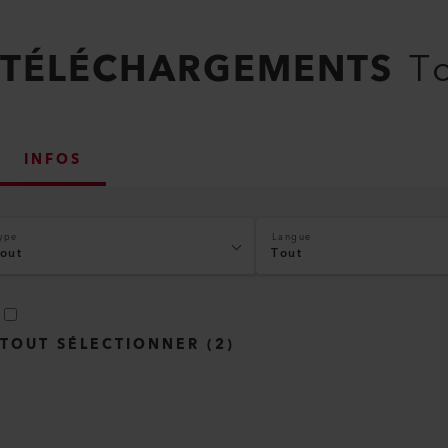
TÉLÉCHARGEMENTS
To
INFOS
ype
Langue
out
Tout
TOUT SÉLECTIONNER
(
2
)