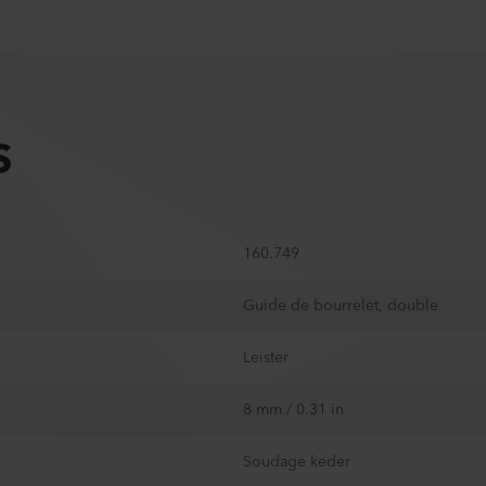
S
160.749
Guide de bourrelet, double
Leister
8 mm / 0.31 in
Soudage keder