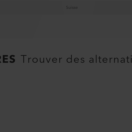
Suisse
RES
Trouver des alternat