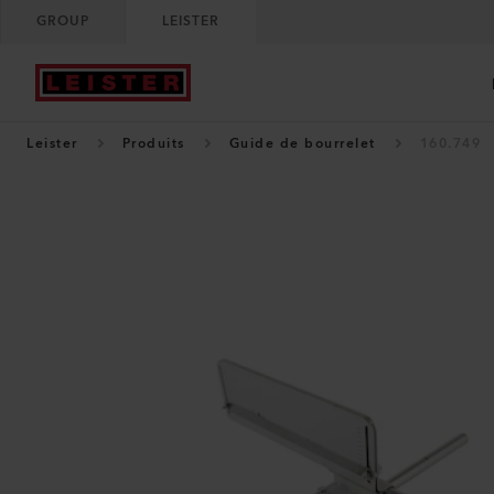
GROUP
LEISTER
Leister
Produits
Guide de bourrelet
160.749