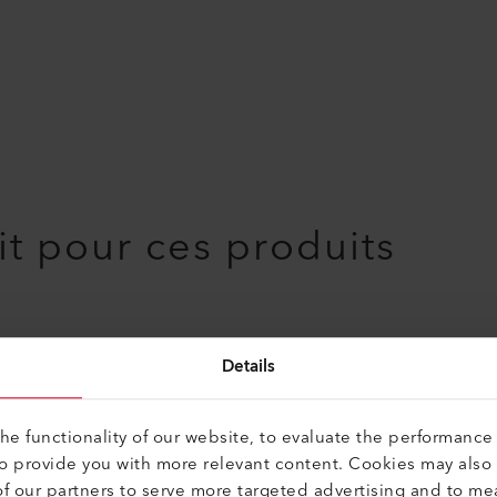
it pour ces produits
Details
e functionality of our website, to evaluate the performance 
to provide you with more relevant content. Cookies may also
f our partners to serve more targeted advertising and to me