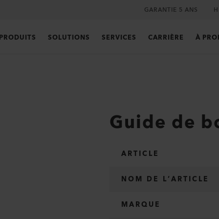
GARANTIE 5 ANS
H
PRODUITS
SOLUTIONS
SERVICES
CARRIÈRE
À PRO
Guide de bo
ARTICLE
NOM DE L’ARTICLE
MARQUE