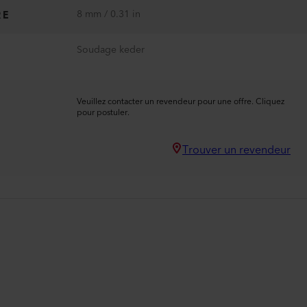
8 mm / 0.31 in
RE
Soudage keder
Veuillez contacter un revendeur pour une offre. Cliquez
pour postuler.
Trouver un revendeur