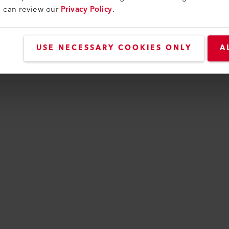
u can review our
Privacy Policy
.
USE NECESSARY COOKIES ONLY
A