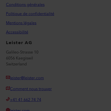
Conditions générales
Politique de confidentialité
Mentions légales
Accessibilité
Leister AG
Galileo-Strasse 10
6056 Kaegiswil
Switzerland
leister@leister.com
Comment nous trouver
+41 41 662 74 74
leister.com