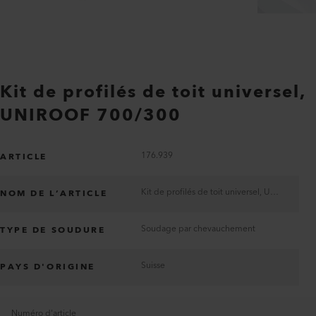
Kit de profilés de toit universel,
UNIROOF 700/300
176.939
ARTICLE
Kit de profilés de toit universel, UNIROOF 700/300
NOM DE L’ARTICLE
Soudage par chevauchement
TYPE DE SOUDURE
Suisse
PAYS D'ORIGINE
Numéro d'article