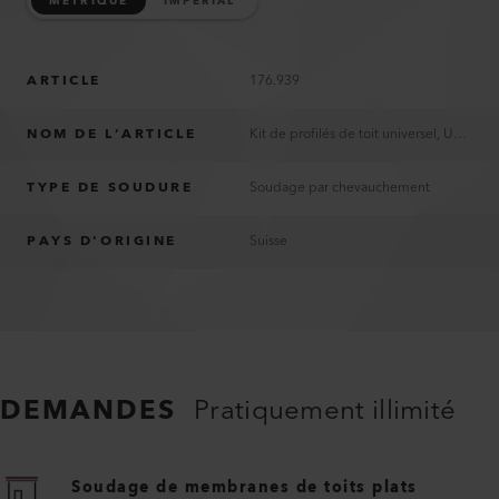
MÉTRIQUE
IMPERIAL
ARTICLE
176.939
NOM DE L’ARTICLE
Kit de profilés de toit universel, UNIROOF 700/300
TYPE DE SOUDURE
Soudage par chevauchement
PAYS D'ORIGINE
Suisse
DEMANDES
Pratiquement illimité
Soudage de membranes de toits plats