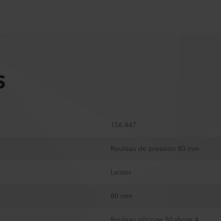
S
156.447
Rouleau de pression 80 mm
Leister
80 mm
Rouleau silicone 50 shore A