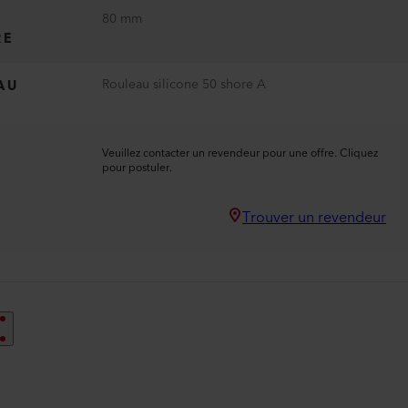
80 mm
RE
Rouleau silicone 50 shore A
AU
Veuillez contacter un revendeur pour une offre. Cliquez
pour postuler.
Trouver un revendeur