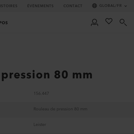
GLOBAL
/
FR
ISTOIRES
ÉVÈNEMENTS
CONTACT
POS
 pression 80 mm
156.447
Rouleau de pression 80 mm
Leister