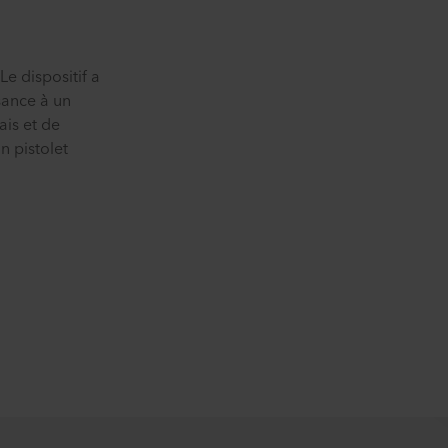
e dispositif a
sance à un
ais et de
n pistolet