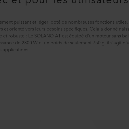
 et pour les utilisateurs
ment puissant et léger, doté de nombreuses fonctions utiles. L
s et orienté vers leurs besoins spécifiques. Cela a donné nais
ace et robuste : Le SOLANO AT est équipé d'un moteur sans bal
sance de 2300 W et un poids de seulement 750 g, il s'agit d'u
 applications.