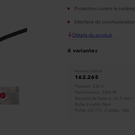
Protection contre le redém
Interface de communication 
Détails du produit
8 variantes
Numéro d'article
162.265
Tension
230 V
Performance
2300 W
Raccord de buse ø
36.5 mm / 
Boîte à outils
Non
Fiche
CH T11, 2 pôles, 10A