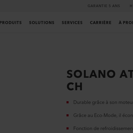
GARANTIE 5 ANS
H
PRODUITS
SOLUTIONS
SERVICES
CARRIÈRE
À PRO
SOLANO AT
CH
Durable grâce à son moteur
Grâce au Eco-Mode, il écon
Fonction de refroidissement