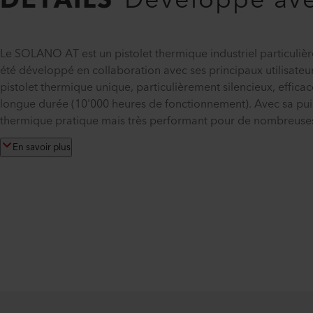
DÉTAILS
Développé avec
Le SOLANO AT est un pistolet thermique industriel particulière
été développé en collaboration avec ses principaux utilisateur
pistolet thermique unique, particulièrement silencieux, effic
longue durée (10'000 heures de fonctionnement). Avec sa puis
thermique pratique mais très performant pour de nombreuses
En savoir plus