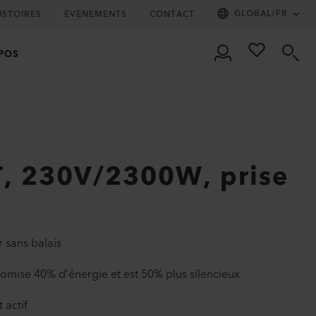
GLOBAL
/
FR
ISTOIRES
ÉVÈNEMENTS
CONTACT
POS
, 230V/2300W, prise
 sans balais
omise 40% d’énergie et est 50% plus silencieux
 actif