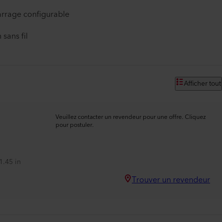
arrage configurable
sans fil
Afficher tout
Veuillez contacter un revendeur pour une offre. Cliquez
pour postuler.
1.45 in
Trouver un revendeur