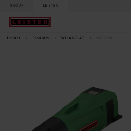
GROUP
LEISTER
Leister
Produits
SOLANO AT
162.265