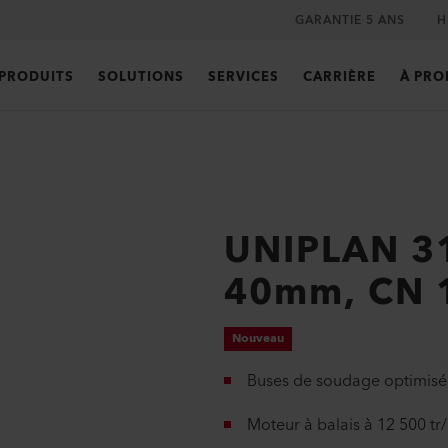
GARANTIE 5 ANS
H
PRODUITS
SOLUTIONS
SERVICES
CARRIÈRE
À PRO
UNIPLAN 3
40mm, CN 
Nouveau
Buses de soudage optimisée
Moteur à balais à 12 500 tr