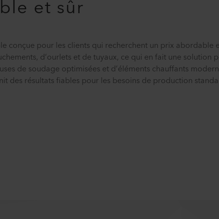
le et sûr
 conçue pour les clients qui recherchent un prix abordable e
chements, d‘ourlets et de tuyaux, ce qui en fait une solution 
uses de soudage optimisées et d‘éléments chauffants modern
nit des résultats fiables pour les besoins de production standa