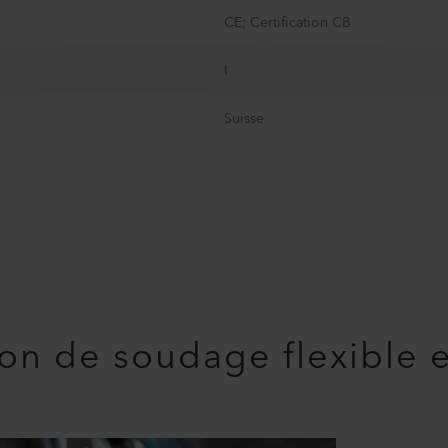
CE; Certification CB
I
Suisse
ion de soudage flexible 