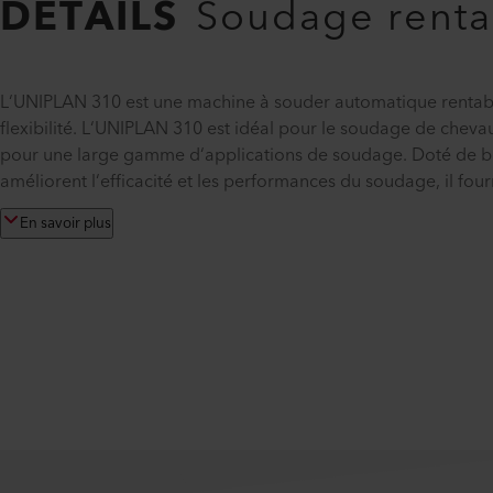
DÉTAILS
Soudage rentab
L‘UNIPLAN 310 est une machine à souder automatique rentable
flexibilité. L‘UNIPLAN 310 est idéal pour le soudage de chevau
pour une large gamme d‘applications de soudage. Doté de b
améliorent l‘efficacité et les performances du soudage, il four
En savoir plus