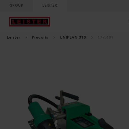
GROUP
LEISTER
Leister
Produits
UNIPLAN 310
177.401