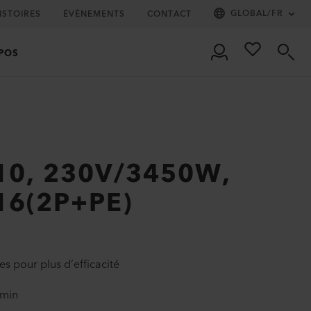
GLOBAL
/
FR
ISTOIRES
ÉVÈNEMENTS
CONTACT
POS
10, 230V/3450W,
16(2P+PE)
s pour plus d‘efficacité
/min