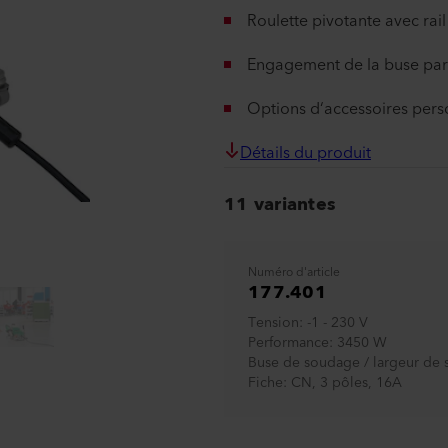
Roulette pivotante avec rail 
Engagement de la buse par 
Options d‘accessoires pers
Détails du produit
11 variantes
Numéro d'article
177.401
Tension
-1 - 230 V
Performance
3450 W
Buse de soudage / largeur de
Fiche
CN, 3 pôles, 16A