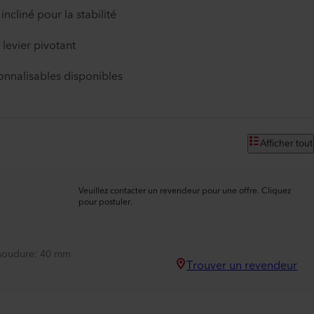
incliné pour la stabilité
levier pivotant
onnalisables disponibles
Afficher tout
Veuillez contacter un revendeur pour une offre. Cliquez
pour postuler.
 soudure
40 mm
Trouver un revendeur