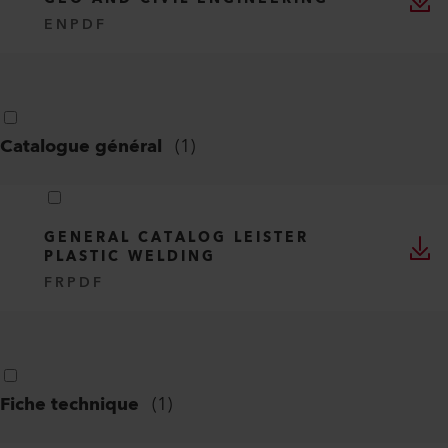
EN
PDF
Catalogue général
(
1
)
GENERAL CATALOG LEISTER
PLASTIC WELDING
FR
PDF
Fiche technique
(
1
)