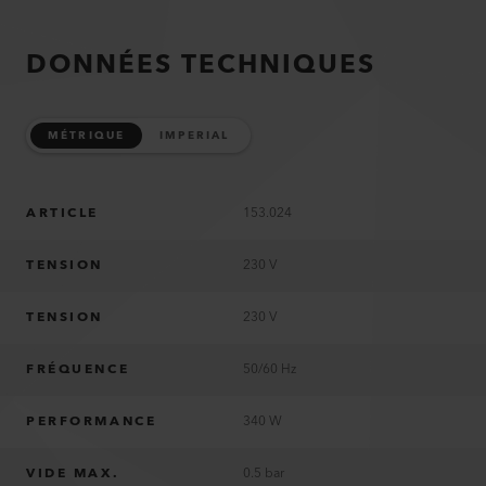
DONNÉES TECHNIQUES
MÉTRIQUE
IMPERIAL
ARTICLE
153.024
TENSION
230 V
TENSION
230 V
FRÉQUENCE
50/60 Hz
PERFORMANCE
340 W
VIDE MAX.
0.5 bar