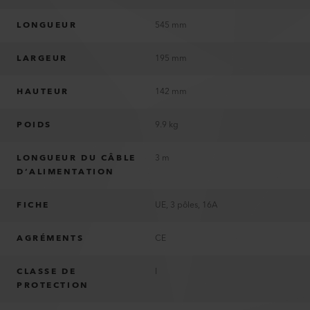
LONGUEUR
545 mm
LARGEUR
195 mm
HAUTEUR
142 mm
POIDS
9.9 kg
LONGUEUR DU CÂBLE
3 m
D’ALIMENTATION
FICHE
UE, 3 pôles, 16A
AGRÉMENTS
CE
CLASSE DE
I
PROTECTION