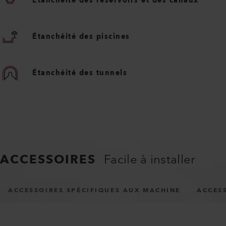
Étanchéité des réservoirs et des canaux
Étanchéité des piscines
Étanchéité des tunnels
ACCESSOIRES
Facile à installer
ACCESSOIRES SPÉCIFIQUES AUX MACHINE
ACCES