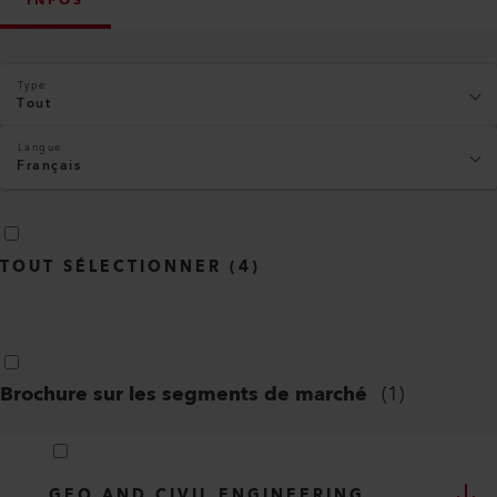
INFOS
Type
Tout
Langue
Français
TOUT SÉLECTIONNER
(
4
)
Brochure sur les segments de marché
(
1
)
GEO AND CIVIL ENGINEERING