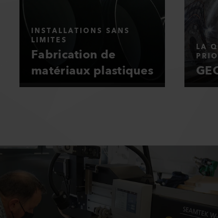
INSTALLATIONS SANS
LIMITES
LA Q
Fabrication de
PRIO
matériaux plastiques
GEO