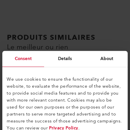
PRODUITS SIMILAIRES
Le meilleur ou rien
Consent
Details
About
We use cookies to ensure the functionality of our
website, to evaluate the performance of the website,
to provide social media features and to provide you
with more relevant content. Cookies may also be
used for our own purposes or the purposes of our
partners to serve more targeted advertising and to
measure the success of those advertising campaigns.
You can review our
Privacy Policy
.