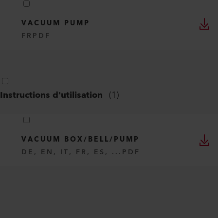
VACUUM PUMP
FR
PDF
Instructions d'utilisation
(
1
)
VACUUM BOX/BELL/PUMP
DE, EN, IT, FR, ES, ...
PDF