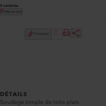
4 variantes
Afficher tout
Comparer
DÉTAILS
Soudage simple de toits plats