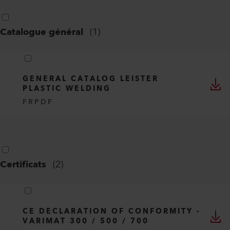
Catalogue général
(
1
)
GENERAL CATALOG LEISTER
PLASTIC WELDING
FR
PDF
Certificats
(
2
)
CE DECLARATION OF CONFORMITY -
VARIMAT 300 / 500 / 700