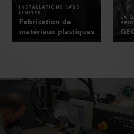
INSTALLATIONS SANS
LIMITES
LA Q
Fabrication de
PRIO
matériaux plastiques
GEO