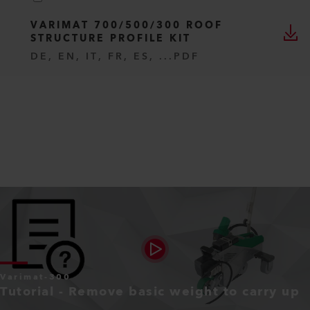
VARIMAT 700/500/300 ROOF
STRUCTURE PROFILE KIT
DE, EN, IT, FR, ES, ...
PDF
Varimat-300
Tutorial - Remove basic weight to carry up