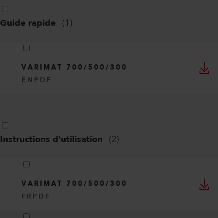
Guide rapide
(
1
)
VARIMAT 700/500/300
EN
PDF
Instructions d'utilisation
(
2
)
VARIMAT 700/500/300
FR
PDF