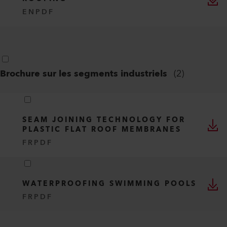
EN
PDF
Brochure sur les segments industriels
(
2
)
SEAM JOINING TECHNOLOGY FOR
PLASTIC FLAT ROOF MEMBRANES
FR
PDF
WATERPROOFING SWIMMING POOLS
FR
PDF