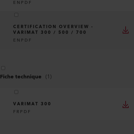
EN
PDF
CERTIFICATION OVERVIEW -
VARIMAT 300 / 500 / 700
EN
PDF
Fiche technique
(
1
)
VARIMAT 300
FR
PDF