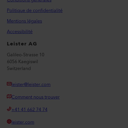
Politique de confidentialité
Mentions légales
Accessibilité
Leister AG
Galileo-Strasse 10
6056 Kaegiswil
Switzerland
leister@leister.com
Comment nous trouver
+41 41 662 74 74
leister.com