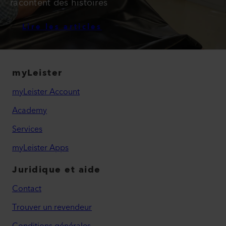
racontent des histoires
Lire les articles
myLeister
myLeister Account
Academy
Services
myLeister Apps
Juridique et aide
Contact
Trouver un revendeur
Conditions générales