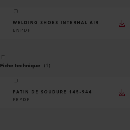
WELDING SHOES INTERNAL AIR
EN
PDF
Fiche technique
(
1
)
PATIN DE SOUDURE 145-944
FR
PDF