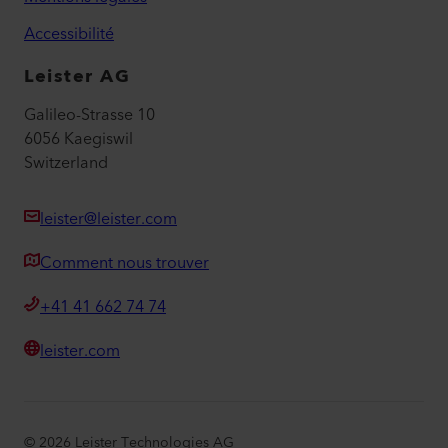
Accessibilité
Leister AG
Galileo-Strasse 10
6056 Kaegiswil
Switzerland
leister@leister.com
Comment nous trouver
+41 41 662 74 74
leister.com
©
2026
Leister Technologies AG