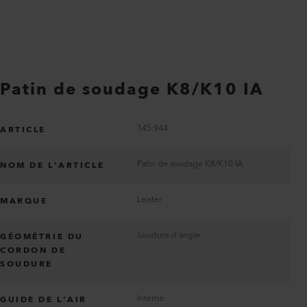
Patin de soudage K8/K10 IA
145.944
ARTICLE
Patin de soudage K8/K10 IA
NOM DE L’ARTICLE
Leister
MARQUE
Soudure d'angle
GÉOMÉTRIE DU
CORDON DE
SOUDURE
Interne
GUIDE DE L’AIR