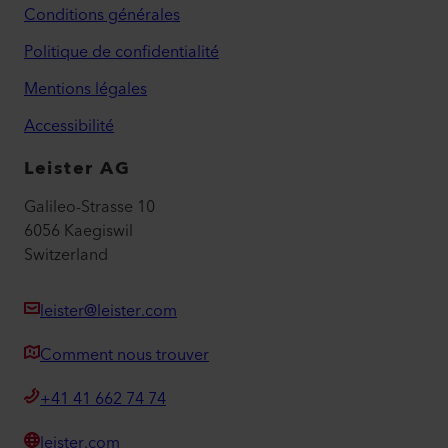
Conditions générales
Politique de confidentialité
Mentions légales
Accessibilité
Leister AG
Galileo-Strasse 10
6056 Kaegiswil
Switzerland
leister@leister.com
Comment nous trouver
+41 41 662 74 74
leister.com