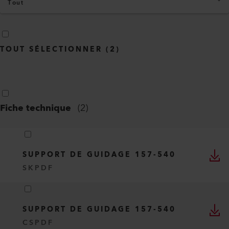
Tout
TOUT SÉLECTIONNER
(
2
)
Fiche technique
(
2
)
SUPPORT DE GUIDAGE 157-540
SK
PDF
SUPPORT DE GUIDAGE 157-540
CS
PDF