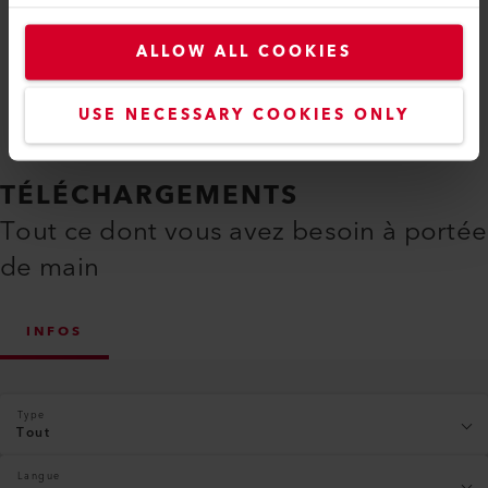
Comparer
ALLOW ALL COOKIES
USE NECESSARY COOKIES ONLY
TÉLÉCHARGEMENTS
Tout ce dont vous avez besoin à portée
de main
INFOS
Type
Tout
Langue