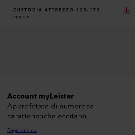
CUSTODIA ATTREZZO 123-173
IT
PDF
Account myLeister
Approfittate di numerose
caratteristiche eccitanti.
Registrati ora