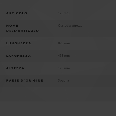
ARTICOLO
123.173
NOME
Custodia attrezzo
DELL’ARTICOLO
LUNGHEZZA
890 mm
LARGHEZZA
433 mm
ALTEZZA
173 mm
PAESE D'ORIGINE
Spagna