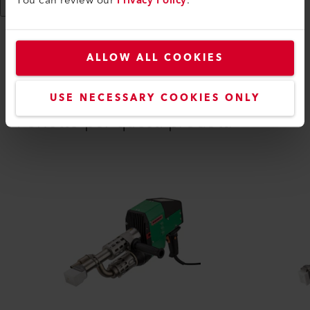
Mostra di più
ALLOW ALL COOKIES
COMPATIBILITÀ
USE NECESSARY COOKIES ONLY
Perfetto per questi prodotti