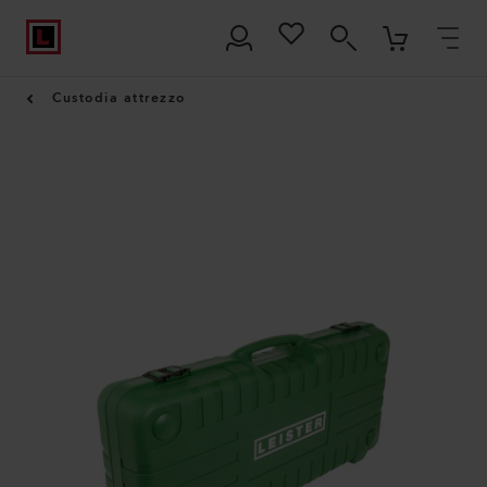
Custodia attrezzo