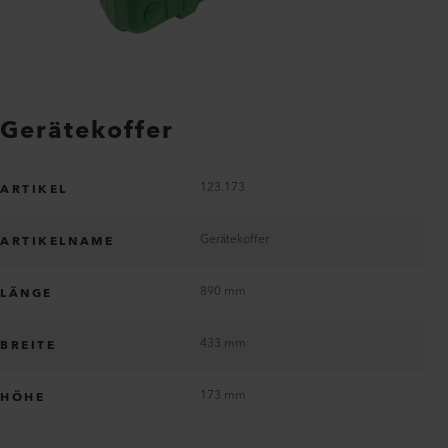
Gerätekoffer
123.173
ARTIKEL
Gerätekoffer
ARTIKELNAME
890 mm
LÄNGE
433 mm
BREITE
173 mm
HÖHE