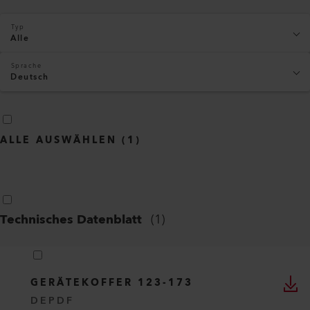
Typ
Alle
Sprache
Deutsch
ALLE AUSWÄHLEN
(
1
)
Technisches Datenblatt
(
1
)
GERÄTEKOFFER 123-173
DE
PDF