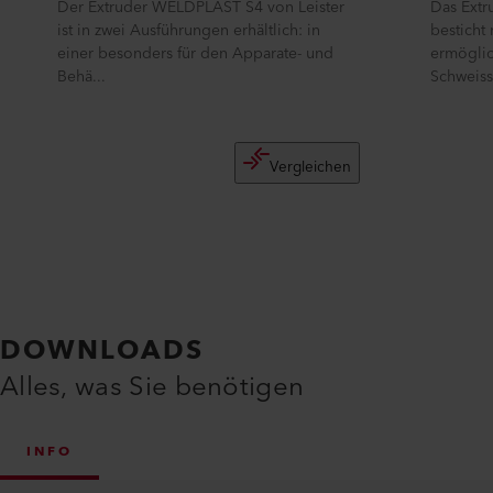
Der Extruder WELDPLAST S4 von Leister
Das Extr
ist in zwei Ausführungen erhältlich: in
besticht
einer besonders für den Apparate- und
ermöglic
Behä...
Schweiss.
Vergleichen
DOWNLOADS
Alles, was Sie benötigen
INFO