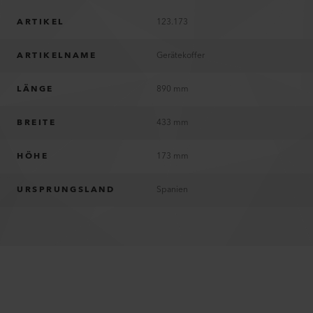
ARTIKEL
123.173
ARTIKELNAME
Gerätekoffer
LÄNGE
890 mm
BREITE
433 mm
HÖHE
173 mm
URSPRUNGSLAND
Spanien