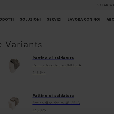
5 YEAR W
ODOTTI
SOLUZIONI
SERVIZI
LAVORA CON NOI
ABO
e Variants
Pattino di saldatura
Pattino di saldatura K8/K10 IA
145.944
Pattino di saldatura
Pattino di saldatura UBL25 IA
145.896