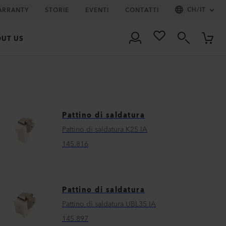
CH
/
IT
ARRANTY
STORIE
EVENTI
CONTATTI
UT US
Pattino di saldatura
Pattino di saldatura K25 IA
145.816
Pattino di saldatura
Pattino di saldatura UBL35 IA
145.897