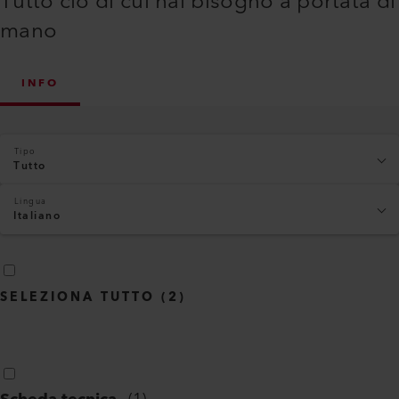
Tutto ciò di cui hai bisogno a portata di
mano
INFO
Tipo
Tutto
Lingua
Italiano
SELEZIONA TUTTO
(
2
)