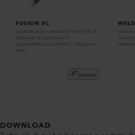
FUSION 3C
WELD
La saldatrice per estrusione FUSION 3C è
L’estrus
ottima per la costruzione di
una solu
apparechiatture e container. L'estrusore si
saldatura
distin...
Confronta
DOWNLOAD