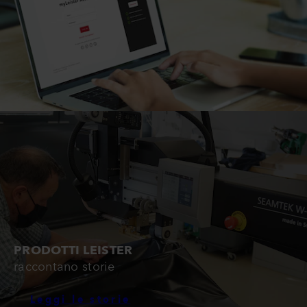
PRODOTTI LEISTER
raccontano storie
Leggi le storie