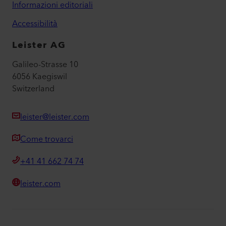
Informazioni editoriali
Accessibilità
Leister AG
Galileo-Strasse 10
6056 Kaegiswil
Switzerland
leister@leister.com
Come trovarci
+41 41 662 74 74
leister.com