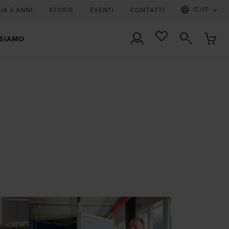
IT
/
IT
IA 5 ANNI
STORIE
EVENTI
CONTATTI
 SIAMO