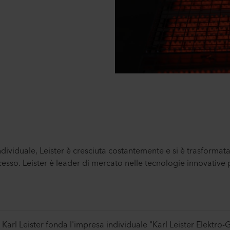
dividuale, Leister è cresciuta costantemente e si è trasformat
cesso. Leister è leader di mercato nelle tecnologie innovative 
Karl Leister fonda l'impresa individuale "Karl Leister Elektro