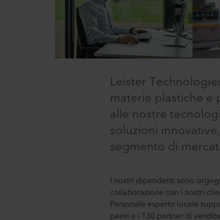
Leister Technologies
materie plastiche e p
alle nostre tecnolog
soluzioni innovative,
segmento di mercato 
I nostri dipendenti sono orgogli
collaborazione con i nostri clie
Personale esperto locale supporta
paesi e i 130 partner di vendita