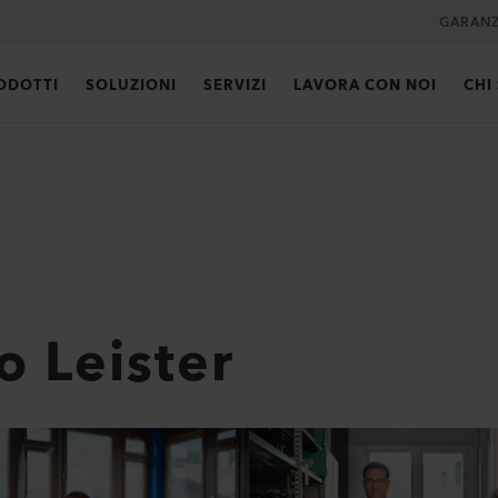
GARANZ
ODOTTI
SOLUZIONI
SERVIZI
LAVORA CON NOI
CHI
o Leister