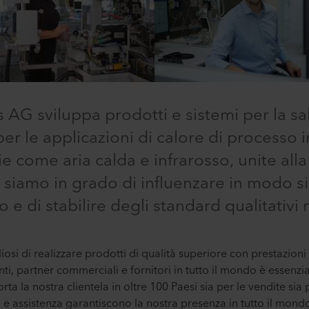
 AG sviluppa prodotti e sistemi per la sa
er le applicazioni di calore di processo i
ie come aria calda e infrarosso, unite all
 siamo in grado di influenzare in modo sig
e di stabilire degli standard qualitativi 
osi di realizzare prodotti di qualità superiore con prestazioni s
nti, partner commerciali e fornitori in tutto il mondo è essenzi
 la nostra clientela in oltre 100 Paesi sia per le vendite sia per
 e assistenza garantiscono la nostra presenza in tutto il mondo e