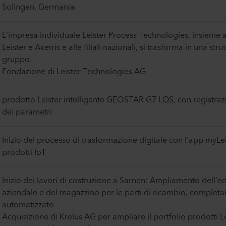
Solingen, Germania.
L’impresa individuale Leister Process Technologies, insieme al
Leister e Axetris e alle filiali nazionali, si trasforma in una stru
gruppo.
Fondazione di Leister Technologies AG
prodotto Leister intelligente GEOSTAR G7 LQS, con registraz
dei parametri
Inizio del processo di trasformazione digitale con l'app myLeis
prodotti IoT
Inizio dei lavori di costruzione a Sarnen: Ampliamento dell'ed
aziendale e del magazzino per le parti di ricambio, complet
automatizzato
Acquisizione di Krelus AG per ampliare il portfolio prodotti L