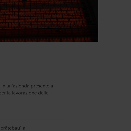
a in un'azienda presente a
per la lavorazione delle
-Gerätebau" a