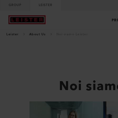
GROUP
LEISTER
PR
Leister
About Us
Noi siamo Leister
Noi siam