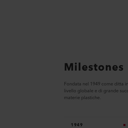
Milestones
Fondata nel 1949 come ditta in
livello globale e di grande suc
materie plastiche.
1949