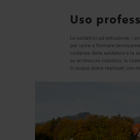
Uso profes
Le saldatrici ad estrusione, i so
per unire o formare termicamen
costanza della saldatura e la 
su un braccio robotico, la cos
in acqua dolce realizzati con 