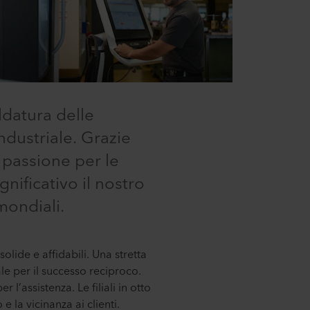
ldatura delle
ndustriale. Grazie
a passione per le
nificativo il nostro
mondiali.
olide e affidabili. Una stretta
ale per il successo reciproco.
 l’assistenza. Le filiali in otto
 la vicinanza ai clienti.