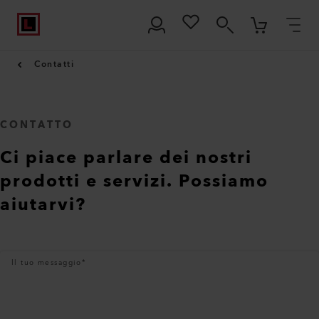
Contatti
CONTATTO
Ci piace parlare dei nostri
prodotti e servizi. Possiamo
aiutarvi?
Il tuo messaggio
*