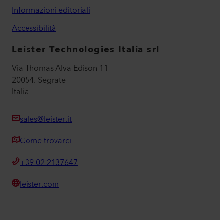
Informazioni editoriali
Accessibilità
Leister Technologies Italia srl
Via Thomas Alva Edison 11
20054, Segrate
Italia
sales@leister.it
Come trovarci
+39 02 2137647
leister.com