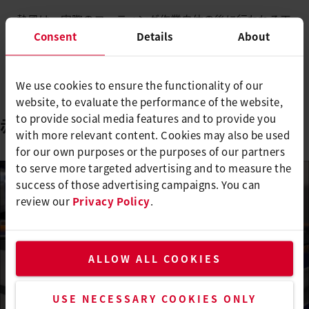
熱風は、実際のコーティング作業自体の後に行われる工
程にも使用されます。たとえば、一部のコーティングシ
Consent
Details
About
ステムは熱硬化が必要であり、ワニスは熱風を使用して
乾燥と硬化の両方が行われます。
We use cookies to ensure the functionality of our
website, to evaluate the performance of the website,
to provide social media features and to provide you
赤外線によるディップコーティング
with more relevant content. Cookies may also be used
for our own purposes or the purposes of our partners
to serve more targeted advertising and to measure the
success of those advertising campaigns. You can
review our
Privacy Policy
.
ALLOW ALL COOKIES
USE NECESSARY COOKIES ONLY