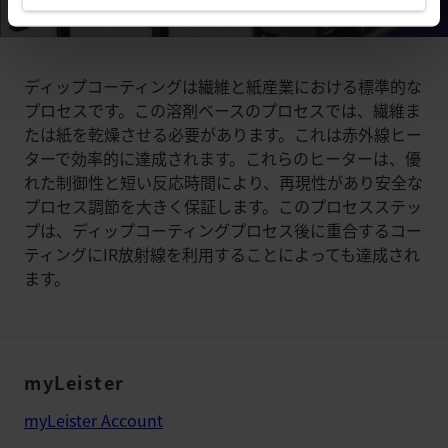
ディップコーティングは繊維と紙産業における標準的な
プロセスです。この溶剤ベースのプロセスでは、繊維ま
たは紙を乾燥させる必要があります。これは赤外線ヒー
ターで効率的に達成されます。これらのヒーターは、優
れた制御性と短い反応時間により、再現性があり安全な
プロセス調節を大きく保証します。このプロセスステッ
プは、ディップコーティングプロセス後に重合するコー
ティングにIR放射線を利用することによっても達成され
ます。
myLeister
myLeister Account