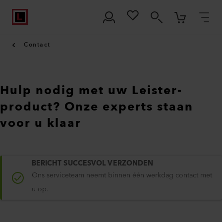
Contact
Hulp nodig met uw Leister-
product? Onze experts staan
voor u klaar
BERICHT SUCCESVOL VERZONDEN
Ons serviceteam neemt binnen één werkdag contact met
u op.