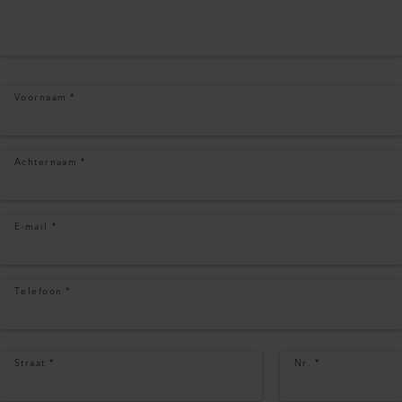
Voornaam
*
Achternaam
*
E-mail
*
Telefoon
*
Straat
*
Nr.
*