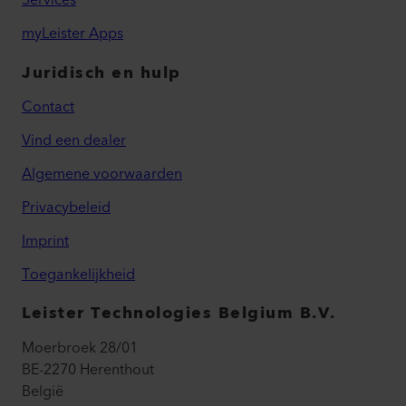
Services
myLeister Apps
Juridisch en hulp
Contact
Vind een dealer
Algemene voorwaarden
Privacybeleid
Imprint
Toegankelijkheid
Leister Technologies Belgium B.V.
Moerbroek 28/01
BE-2270 Herenthout
België