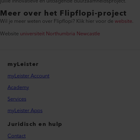
jullie innovatieve en uitdagende duurzaamheidsproject.
Meer over het Flipflopi-project
Wil je meer weten over Flipflopi? Klik hier voor de
website
.
Website
universiteit Northumbria Newcastle
myLeister
myLeister Account
Academy
Services
myLeister Apps
Juridisch en hulp
Contact