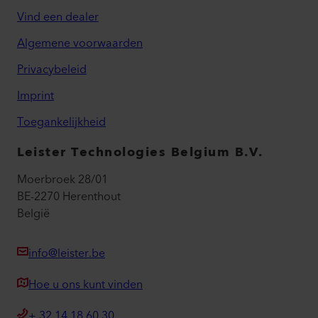
Vind een dealer
Algemene voorwaarden
Privacybeleid
Imprint
Toegankelijkheid
Leister Technologies Belgium B.V.
Moerbroek 28/01
BE-2270 Herenthout
België
info@leister.be
Hoe u ons kunt vinden
+ 32 14 18 60 30