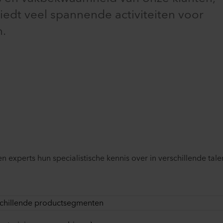
edt veel spannende activiteiten voor
n.
experts hun specialistische kennis over in verschillende talen
schillende productsegmenten