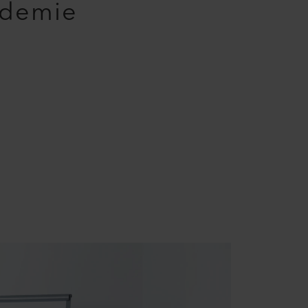
ademie