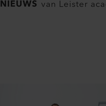
NIEUWS
van Leister ac