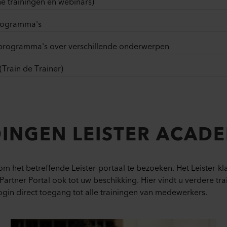
ne trainingen en webinars)
programma's
ngsprogramma's over verschillende onderwerpen
Train de Trainer)
INGEN LEISTER ACAD
m het betreffende Leister-portaal te bezoeken. Het Leister-klan
t Partner Portal ook tot uw beschikking. Hier vindt u verdere t
ogin direct toegang tot alle trainingen van medewerkers.