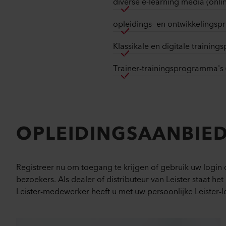
diverse e-learning media (onli
opleidings- en ontwikkelings
Klassikale en digitale traini
Trainer-trainingsprogramma's (
OPLEIDINGSAANBIED
Registreer nu om toegang te krijgen of gebruik uw login o
bezoekers. Als dealer of distributeur van Leister staat he
Leister-medewerker heeft u met uw persoonlijke Leister-l