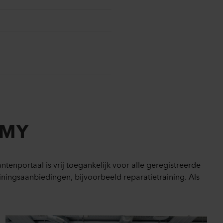
EMY
tenportaal is vrij toegankelijk voor alle geregistreerde
rainingsaanbiedingen, bijvoorbeeld reparatietraining. Als