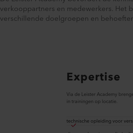
verkooppartners en medewerkers. Het bi
verschillende doelgroepen en behoefte
Expertise
Via de Leister Academy brengen 
in trainingen op locatie.
technische opleiding voor ver