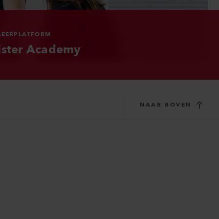
LEERPLATFORM
ister Academy
NAAR BOVEN