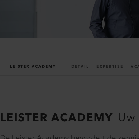
LEISTER ACADEMY
DETAIL
EXPERTISE
AC
LEISTER ACADEMY
Uw 
De Leister Academy bevordert de kenni