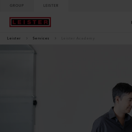
GROUP
LEISTER
Leister
Services
Leister Academy