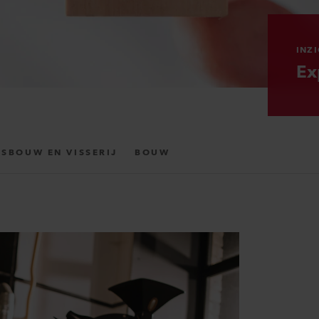
INZ
Ex
SBOUW EN VISSERIJ
BOUW