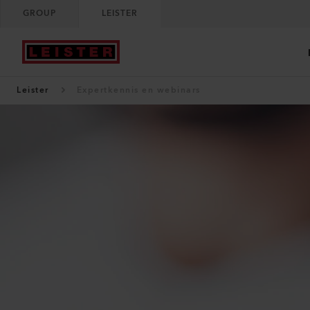
GROUP
LEISTER
Leister
Expertkennis en webinars