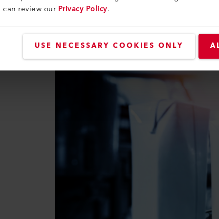
u can review our
Privacy Policy
.
USE NECESSARY COOKIES ONLY
A