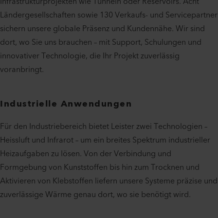
Infrastrukturprojekten wie Tunneln oder Reservoirs. Acht
Ländergesellschaften sowie 130 Verkaufs- und Servicepartner
sichern unsere globale Präsenz und Kundennähe. Wir sind
dort, wo Sie uns brauchen – mit Support, Schulungen und
innovativer Technologie, die Ihr Projekt zuverlässig
voranbringt.
Industrielle Anwendungen
Für den Industriebereich bietet Leister zwei Technologien –
Heissluft und Infrarot – um ein breites Spektrum industrieller
Heizaufgaben zu lösen. Von der Verbindung und
Formgebung von Kunststoffen bis hin zum Trocknen und
Aktivieren von Klebstoffen liefern unsere Systeme präzise und
zuverlässige Wärme genau dort, wo sie benötigt wird.