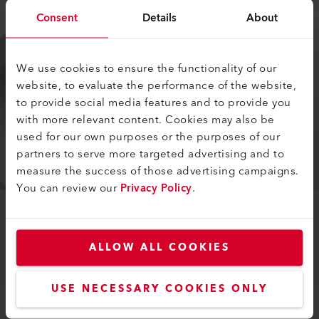
Consent
Details
About
We use cookies to ensure the functionality of our
website, to evaluate the performance of the website,
to provide social media features and to provide you
with more relevant content. Cookies may also be
used for our own purposes or the purposes of our
partners to serve more targeted advertising and to
measure the success of those advertising campaigns.
You can review our
Privacy Policy
.
ZUBEHÖR
Schweissdüsen, Schweissdrähte,
ALLOW ALL COOKIES
Ersatzeile und mehr
USE NECESSARY COOKIES ONLY
Mehr Erfahren