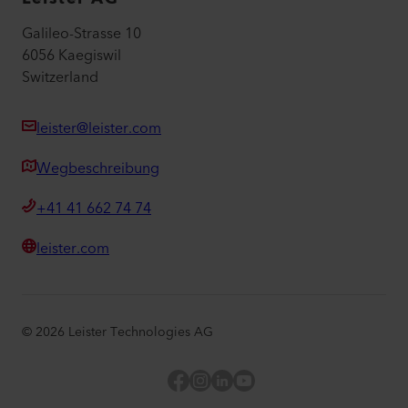
Galileo-Strasse 10
6056 Kaegiswil
Switzerland
leister@leister.com
Wegbeschreibung
+41 41 662 74 74
leister.com
©
2026
Leister Technologies AG
Facebook
Instagram
LinkedIn
YouTube