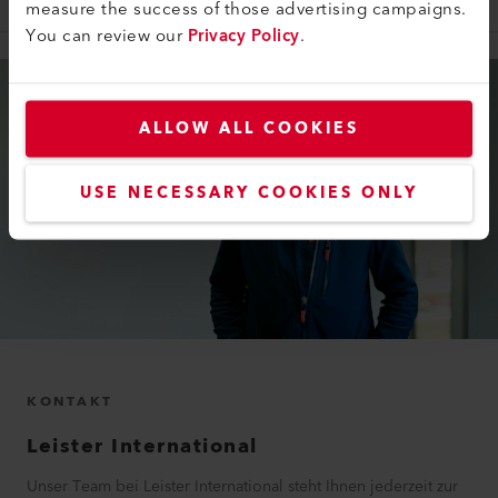
measure the success of those advertising campaigns.
You can review our
Privacy Policy
.
ALLOW ALL COOKIES
USE NECESSARY COOKIES ONLY
KONTAKT
Leister International
Unser Team bei Leister International steht Ihnen jederzeit zur