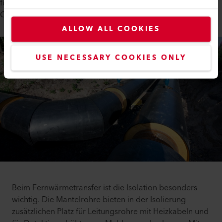
für Flüssigkeiten und Gase wie etwa Wasser, Erdöl und
Chemikalien verwendet.
ALLOW ALL COOKIES
USE NECESSARY COOKIES ONLY
Beim Fernwärmetransfer ist die Isolation besonders
wichtig. Die Mantelrohre bieten in der Isolierung
zusätzlichen Platz für Leitungsrohre mit Heizkabeln und