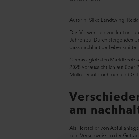
Autorin: Silke Landtwing, Reda
Das Verwenden von karton- und
Jahren zu. Durch steigendes U
dass nachhaltige Lebensmittel
Gemäss globalen Marktbeobacht
2028 voraussichtlich auf über
Molkereiunternehmen und Getr
Verschieden
am nachhal
Als Hersteller von Abfüllanla
zum Verschweissen der Getränk