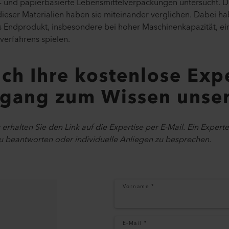
n- und papierbasierte Lebensmittelverpackungen untersucht. D
eser Materialien haben sie miteinander verglichen. Dabei habe
 Endprodukt, insbesondere bei hoher Maschinenkapazität, ein
erfahrens spielen.
ich Ihre kostenlose Exp
ugang zum Wissen unse
rhalten Sie den Link auf die Expertise per E-Mail. Ein Exper
zu beantworten oder individuelle Anliegen zu besprechen.
Vorname
*
E-Mail
*