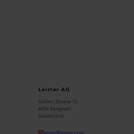
Leister AG
Galileo-Strasse 10
6056 Kaegiswil
Switzerland
leister@leister.com