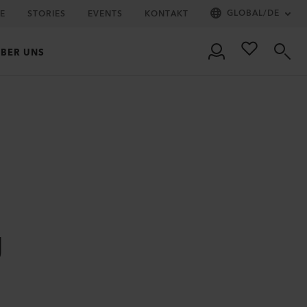
GLOBAL
/
DE
IE
STORIES
EVENTS
KONTAKT
BER UNS
g