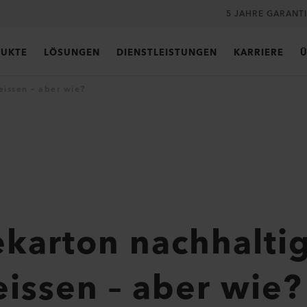
5 JAHRE GARANT
UKTE
LÖSUNGEN
DIENSTLEISTUNGEN
KARRIERE
Ü
issen – aber wie?
karton nachhalti
issen – aber wie?