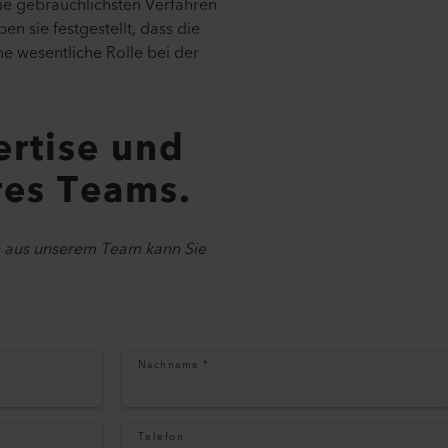
ie gebräuchlichsten Verfahren
n sie festgestellt, dass die
e wesentliche Rolle bei der
ertise und
res Teams.
te aus unserem Team kann Sie
Nachname
*
Telefon