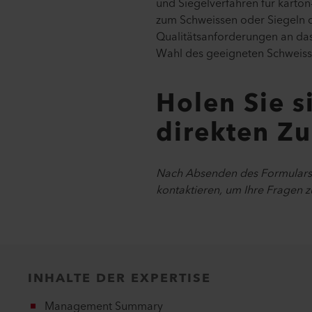
und Siegelverfahren für karto
zum Schweissen oder Siegeln di
Qualitätsanforderungen an das
Wahl des geeigneten Schweissv
Holen Sie s
direkten Z
Nach Absenden des Formulars e
kontaktieren, um Ihre Fragen 
INHALTE DER EXPERTISE
Management Summary