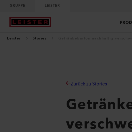
GRUPPE
LEISTER
PROD
Leister
Stories
Getränkekarton nachhaltig verschwe
Zurück zu Stories
Getränke
verschwe