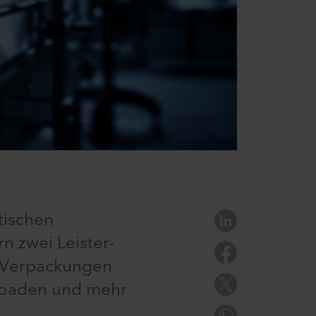
tischen
n zwei Leister-
e Verpackungen
nloaden und mehr