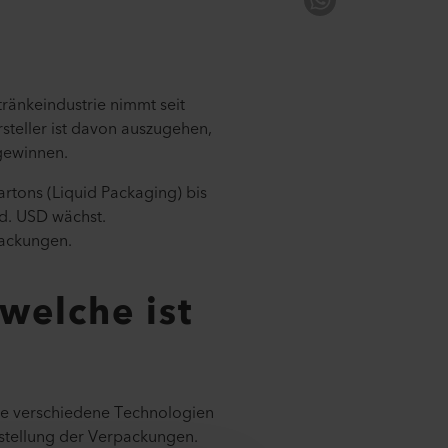
ränkeindustrie nimmt seit
teller ist davon auszugehen,
gewinnen.
tons (Liquid Packaging) bis
d. USD wächst.
packungen.
welche ist
Sie verschiedene Technologien
stellung der Verpackungen.