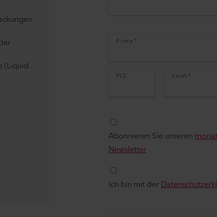
packungen
der
Firma
*
 (Liquid
PLZ
Stadt
*
Abonnieren Sie unseren
monat
Newsletter
Ich bin mit der
Datenschutzerk