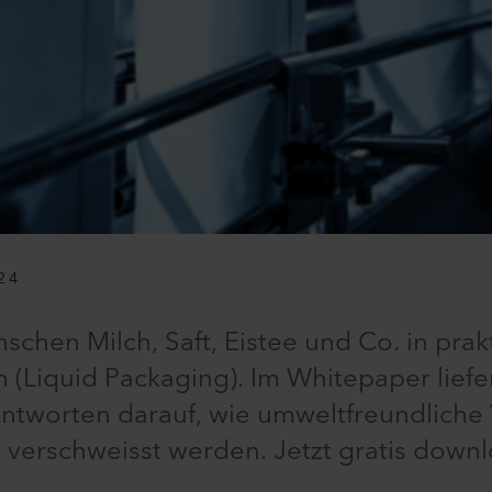
24
chen Milch, Saft, Eistee und Co. in prak
(Liquid Packaging). Im Whitepaper liefer
Antworten darauf, wie umweltfreundlich
t verschweisst werden. Jetzt gratis dow