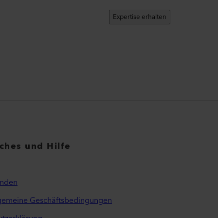
Expertise erhalten
iches und Hilfe
inden
lgemeine Geschäftsbedingungen