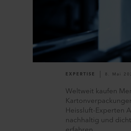
EXPERTISE
8. Mai 20
Weltweit kaufen Mens
Kartonverpackungen 
Heissluft-Experten 
nachhaltig und dich
erfahren.