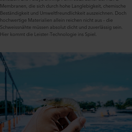
Membranen, die sich durch hohe Langlebigkeit, chemische
Beständigkeit und Umweltfreundlichkeit auszeichnen. Doch
hochwertige Materialien allein reichen nicht aus – die
Schweissnähte müssen absolut dicht und zuverlässig sein.
Hier kommt die Leister-Technologie ins Spiel.