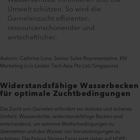
Umwelt schützen. So wird die
Garnelenzucht effizienter,
ressourcenschonender und
wirtschaftlicher.
Autorin: Cathrina Luna, Senior Sales Representative, KIV
Marketing (c/o Leister Tech Asia Pte Ltd./Singapore)
Widerstandsfähige Wasserbecken
für optimale Zuchtbedingungen
Die Zucht von Garnelen erfordert ein stabiles und sicheres
Umfeld. Wasserdichte, widerstandsfähige Becken sind
entscheidend, um extreme Wetterbedingungen zu
überstehen und das Wasser vor Verunreinigungen zu
schützen. Die Palaya Shrimp Farm setzt daher auf HDPE-