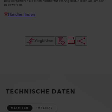
Bitte kontaktieren Sie einen Händler für ein Angebot. Klicken Sie, um sich
zu bewerben.
Händler finden
Vergleichen
TECHNISCHE DATEN
METRISCH
IMPERIAL