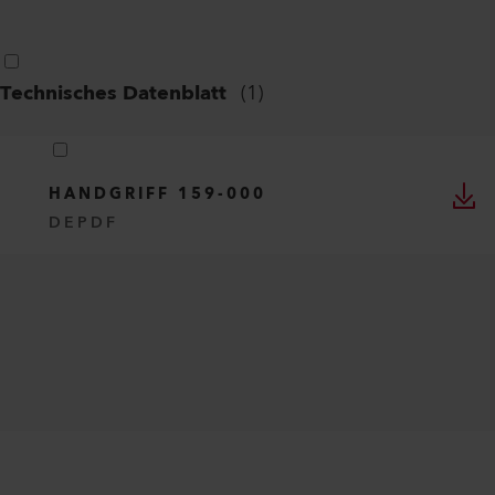
Technisches Datenblatt
(
1
)
HANDGRIFF 159-000
DE
PDF