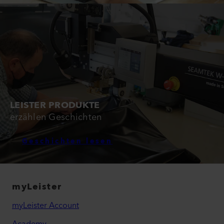
LEISTER PRODUKTE
erzählen Geschichten
Geschichten lesen
myLeister
myLeister Account
Academy