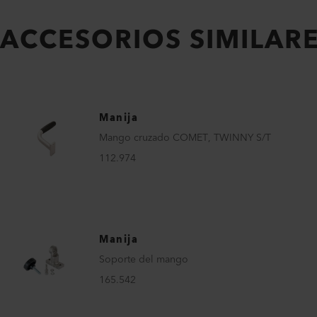
ACCESORIOS SIMILAR
Manija
Mango cruzado COMET, TWINNY S/T
112.974
Manija
Soporte del mango
165.542