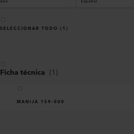
odo
Español
SELECCIONAR TODO
(
1
)
Ficha técnica
(
1
)
MANIJA 159-000