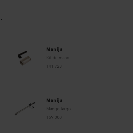
.
Manija
Kit de mano
141.723
Manija
Mango largo
159.000