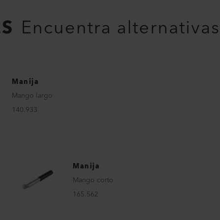
ES
Encuentra alternativas
Manija
Mango largo
140.933
Manija
Mango corto
165.562