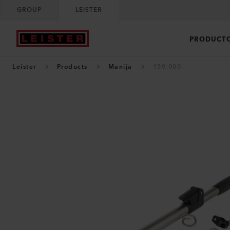
GROUP
LEISTER
PRODUCT
Leister
Products
Manija
159.000