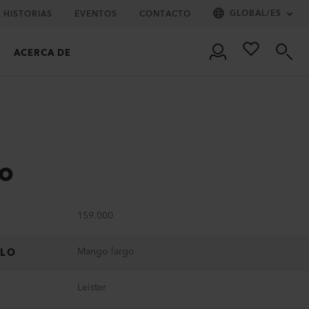
GLOBAL
/
ES
HISTORIAS
EVENTOS
CONTACTO
ACERCA DE
o
159.000
Mango largo
ULO
Leister