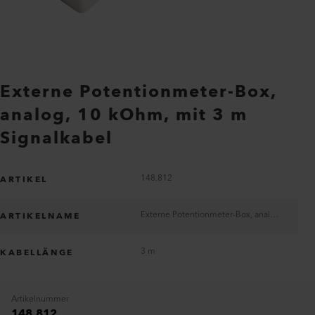
Externe Potentionmeter-Box,
analog, 10 kOhm, mit 3 m
Signalkabel
148.812
ARTIKEL
Externe Potentionmeter-Box, analog, 10 kOhm, mit 3 m Signalkabel
ARTIKELNAME
3 m
KABELLÄNGE
Artikelnummer
148.812