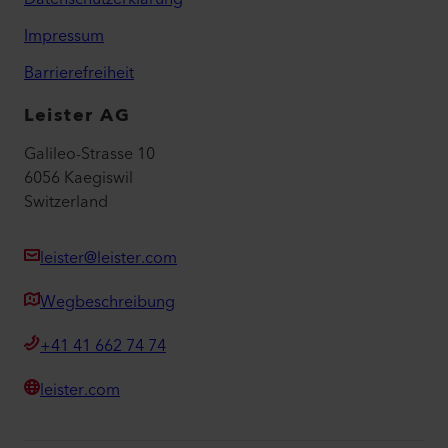
Impressum
Barrierefreiheit
Leister AG
Galileo-Strasse 10
6056 Kaegiswil
Switzerland
leister@leister.com
Wegbeschreibung
+41 41 662 74 74
leister.com