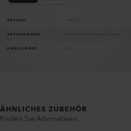
ARTIKEL
148.812
ARTIKELNAME
Externe Potentionmeter-Box, analog, 10 kOhm, mit 3 m Signalkabel
KABELLÄNGE
3 m
ÄHNLICHES ZUBEHÖR
Finden Sie Alternativen.