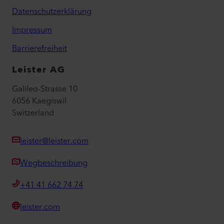
Datenschutzerklärung
Impressum
Barrierefreiheit
Leister AG
Galileo-Strasse 10
6056 Kaegiswil
Switzerland
leister@leister.com
Wegbeschreibung
+41 41 662 74 74
leister.com