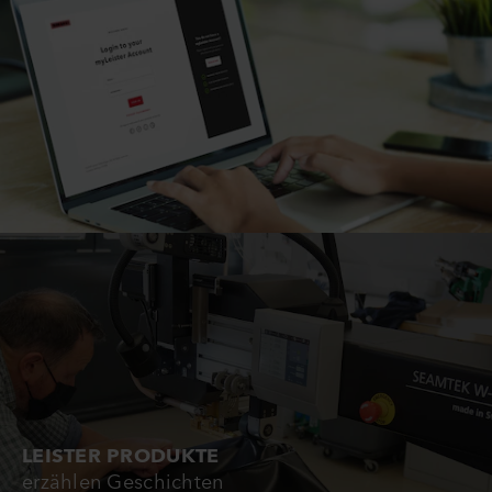
LEISTER PRODUKTE
erzählen Geschichten