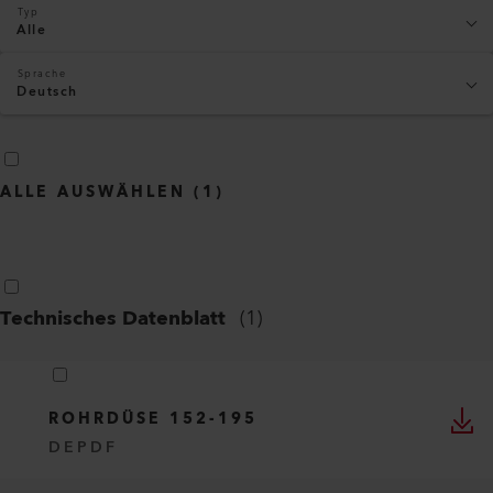
Typ
Alle
Sprache
Deutsch
ALLE AUSWÄHLEN
(
1
)
Technisches Datenblatt
(
1
)
ROHRDÜSE 152-195
DE
PDF