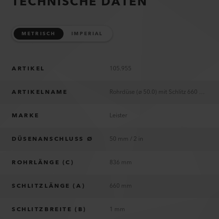
TECHNISCHE DATEN
METRISCH
IMPERIAL
ARTIKEL
105.955
ARTIKELNAME
Rohrdüse (ø 50.0) mit Schlitz 660 x 1 mm
MARKE
Leister
DÜSENANSCHLUSS Ø
50 mm / 2 in
ROHRLÄNGE (C)
836 mm
SCHLITZLÄNGE (A)
660 mm
SCHLITZBREITE (B)
1 mm