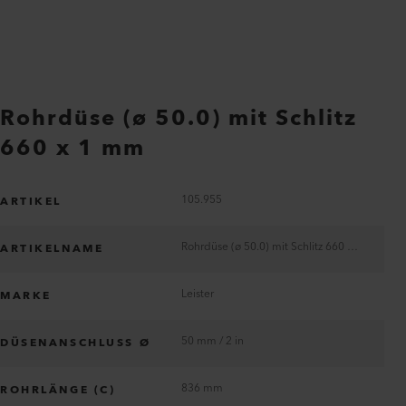
Rohrdüse (ø 50.0) mit Schlitz
660 x 1 mm
105.955
ARTIKEL
Rohrdüse (ø 50.0) mit Schlitz 660 x 1 mm
ARTIKELNAME
Leister
MARKE
50 mm / 2 in
DÜSENANSCHLUSS Ø
836 mm
ROHRLÄNGE (C)