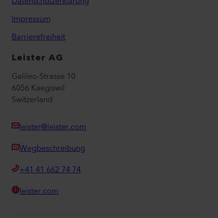
Datenschutzerklärung
Impressum
Barrierefreiheit
Leister AG
Galileo-Strasse 10
6056 Kaegiswil
Switzerland
leister@leister.com
Wegbeschreibung
+41 41 662 74 74
leister.com