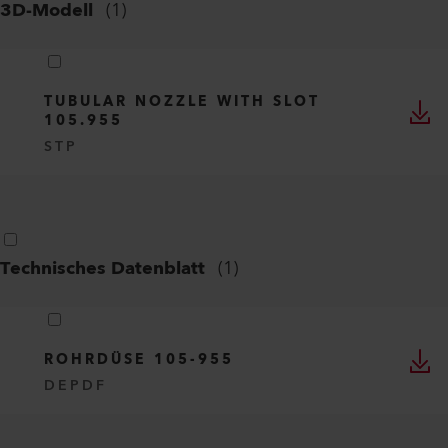
3D-Modell
(
1
)
TUBULAR NOZZLE WITH SLOT
105.955
STP
Technisches Datenblatt
(
1
)
ROHRDÜSE 105-955
DE
PDF