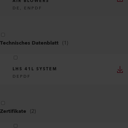
AIR BLOWERS
DE, EN
PDF
Technisches Datenblatt
(
1
)
LHS 41L SYSTEM
DE
PDF
Zertifikate
(
2
)