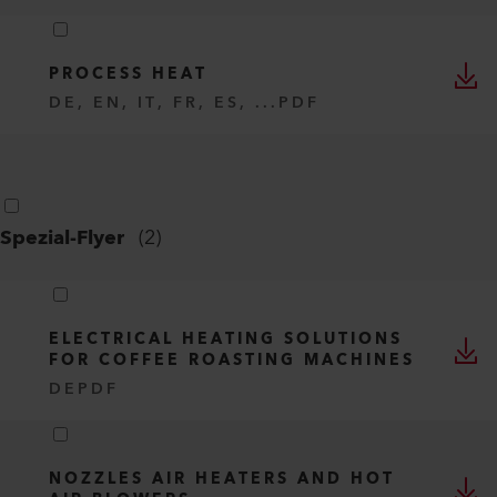
PROCESS HEAT
DE, EN, IT, FR, ES, ...
PDF
Spezial-Flyer
(
2
)
ELECTRICAL HEATING SOLUTIONS
FOR COFFEE ROASTING MACHINES
DE
PDF
NOZZLES AIR HEATERS AND HOT