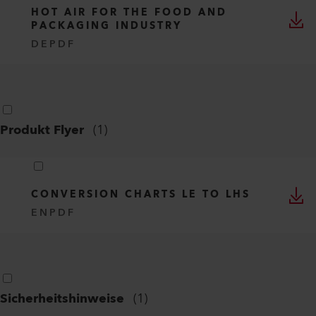
HOT AIR FOR THE FOOD AND
PACKAGING INDUSTRY
DE
PDF
Produkt Flyer
(
1
)
CONVERSION CHARTS LE TO LHS
EN
PDF
Sicherheitshinweise
(
1
)