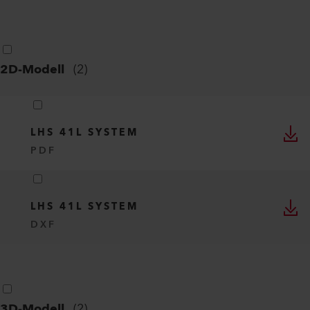
2D-Modell
(
2
)
LHS 41L SYSTEM
PDF
LHS 41L SYSTEM
DXF
3D-Modell
(
2
)