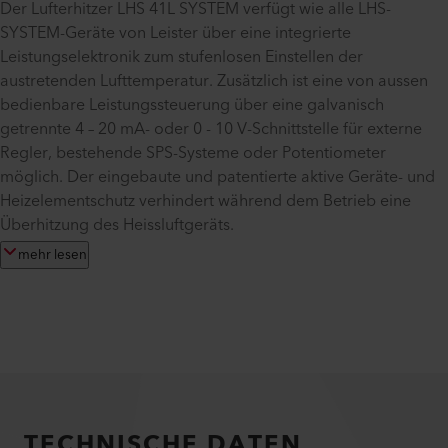
Der Lufterhitzer LHS 41L SYSTEM verfügt wie alle LHS-
SYSTEM-Geräte von Leister über eine integrierte
Leistungselektronik zum stufenlosen Einstellen der
austretenden Lufttemperatur. Zusätzlich ist eine von aussen
bedienbare Leistungssteuerung über eine galvanisch
getrennte 4 – 20 mA- oder 0 - 10 V-Schnittstelle für externe
Regler, bestehende SPS-Systeme oder Potentiometer
möglich. Der eingebaute und patentierte aktive Geräte- und
Heizelementschutz verhindert während dem Betrieb eine
Überhitzung des Heissluftgeräts.
mehr lesen
TECHNISCHE DATEN