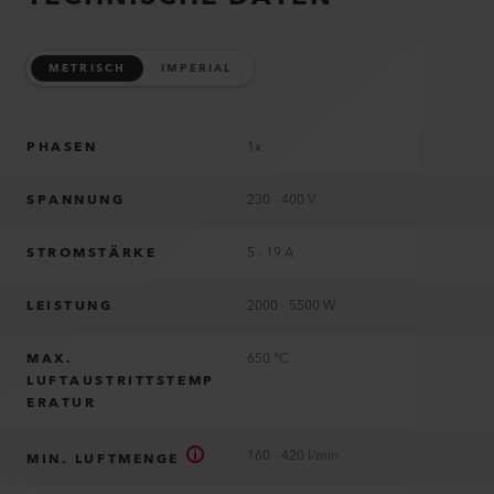
METRISCH
IMPERIAL
PHASEN
1x
SPANNUNG
230 - 400 V
STROMSTÄRKE
5 - 19 A
LEISTUNG
2000 - 5500 W
MAX.
650 °C
LUFTAUSTRITTSTEMP
ERATUR
160 - 420 l/min
MIN. LUFTMENGE