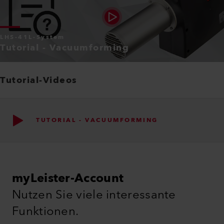
LHS-41L-System
Tutorial - Vacuumforming
Tutorial-Videos
TUTORIAL - VACUUMFORMING
myLeister-Account
Nutzen Sie viele interessante
Funktionen.