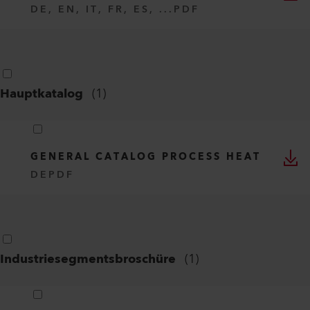
DE, EN, IT, FR, ES, ...
PDF
Hauptkatalog
(
1
)
GENERAL CATALOG PROCESS HEAT
DE
PDF
Industriesegmentsbroschüre
(
1
)