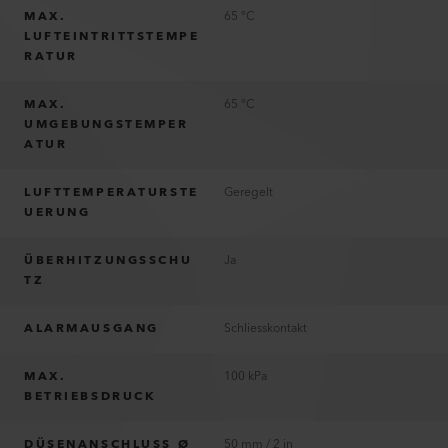
MAX.
65 °C
LUFTEINTRITTSTEMPE
RATUR
MAX.
65 °C
UMGEBUNGSTEMPER
ATUR
LUFTTEMPERATURSTE
Geregelt
UERUNG
ÜBERHITZUNGSSCHU
Ja
TZ
ALARMAUSGANG
Schliesskontakt
MAX.
100 kPa
BETRIEBSDRUCK
DÜSENANSCHLUSS Ø
50 mm / 2 in