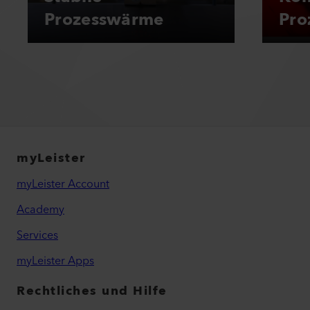
Prozesswärme
Pro
myLeister
myLeister Account
Academy
Services
myLeister Apps
Rechtliches und Hilfe